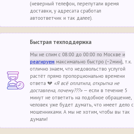
(неверный телефон, перепутали время
доставки, у адресата сработал
автоответчик и так далее).
Быстрая техподдержка
Мы не спим с 08:00 до 00:00 по Москве и
реагируем
максимально быстро (~2мин)
, т.к.
отлично знаем, что недовольство услугой
растёт прямо пропорционально времени
ответа 💔
«Я всё оплатила, открытка не
доставлена, почему???»
— если в течение 5
минут не ответить на подобное обращение,
человек уже будет думать, что имеет дело с
мошенниками. А мы не хотим, чтобы вы так
думали!