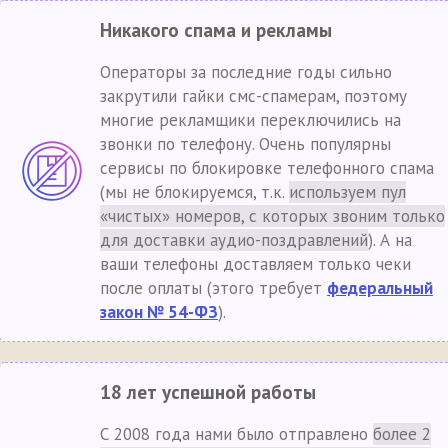
Никакого спама и рекламы
Операторы за последние годы сильно
закрутили гайки смс-спамерам, поэтому
многие рекламщики переключились на
звонки по телефону. Очень популярны
сервисы по блокировке телефонного спама
(мы не блокируемся, т.к.
используем пул
«чистых» номеров, с которых звоним только
для доставки аудио-поздравлений
). А на
ваши телефоны доставляем только чеки
после оплаты (этого требует
федеральный
закон № 54-ФЗ
).
18 лет успешной работы
С 2008 года нами было отправлено
более 2