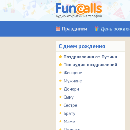
Праздники
День рожде
С днем рождения
Поздравления от Путина
Топ аудио поздравлений
Женщине
Мужчине
Дочери
Сыну
Сестре
Брату
Маме
Подруге