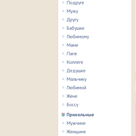
Подруге
Мужу
Другу
Бабушке
Любимому
Маме
Папе
Коллеге
Дедушке
Мальчику
Любимой
Жене
Боссу
Прикольные
Мужчине
Женщине