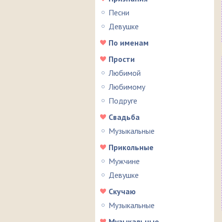
Песни
Девушке
По именам
Прости
Любимой
Любимому
Подруге
Свадьба
Музыкальные
Прикольные
Мужчине
Девушке
Скучаю
Музыкальные
Музыкальные