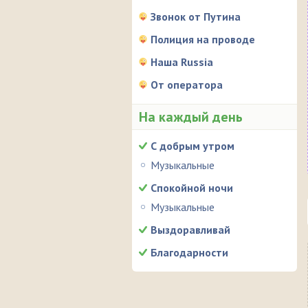
Звонок от Путина
Полиция на проводе
Наша Russia
От оператора
На каждый день
С добрым утром
Музыкальные
Спокойной ночи
Музыкальные
Выздоравливай
Благодарности