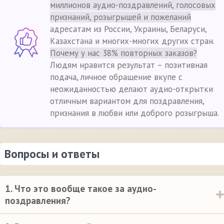
миллионов аудио-поздравлений, голосовых
признаний, розыгрышей и пожеланий
адресатам из России, Украины, Беларуси,
Казахстана и многих-многих других стран.
Почему у нас 38% повторных заказов?
Людям нравится результат – позитивная
подача, личное обращение вкупе с
неожиданностью делают аудио-открытки
отличным вариантом для поздравления,
признания в любви или доброго розыгрыша.
Вопросы и ответы
1. Что это вообще такое за аудио-
поздравления?