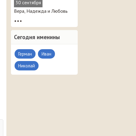
30 сентября
Вера, Надежда и Любовь
•••
Сегодня именины
Герман
Иван
Николай