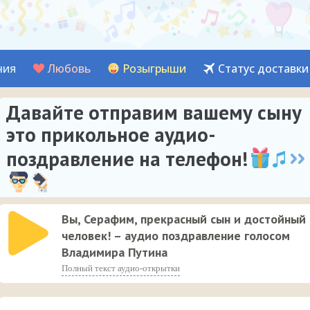
ния
Любовь
Розыгрыши
Статус доставки
Давайте отправим вашему сыну
это прикольное аудио-
поздравление на телефон!
Вы, Серафим, прекрасный сын и достойный
человек! – аудио поздравление голосом
Владимира Путина
Полный текст аудио-открытки