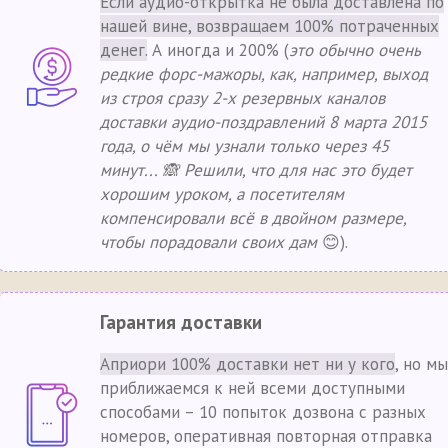
Если аудио-открытка не была доставлена по
нашей вине, возвращаем 100% потраченных
денег.
А иногда и 200% (
это обычно очень
редкие форс-мажоры, как, например, выход
из строя сразу 2-х резервных каналов
доставки аудио-поздравлений 8 марта 2015
года, о чём мы узнали только через 45
минут... 🙈 Решили, что для нас это будет
хорошим уроком, а посетителям
компенсировали всё в двойном размере,
чтобы порадовали своих дам
😊).
Гарантия доставки
Априори 100% доставки нет ни у кого
, но мы
приближаемся к ней всеми доступными
способами – 10 попыток дозвона с разных
номеров, оперативная повторная отправка