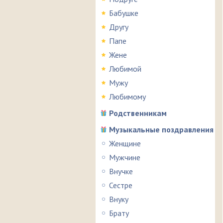
Бабушке
Другу
Папе
Жене
Любимой
Мужу
Любимому
Родственникам
Музыкальные поздравления
Женщине
Мужчине
Внучке
Сестре
Внуку
Брату