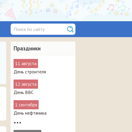
Праздники
11 августа
День строителя
12 августа
День ВВС
1 сентября
День нефтяника
•••