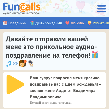
Праздники
День рождения
Любовь
Розыгры
Давайте отправим вашей
жене это прикольное аудио-
поздравление на телефон!
Ваш супруг попросил меня красиво
поздравить вас с Днём рожденья! –
звонок жене Аиде от Владимира
Владимировича
Полный текст аудио-открытки