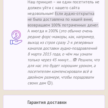
Наш принцип – ни один посетитель не
должен уйти с нашего сайта
недовольным!
Если аудио-открытка
не была доставлена по нашей вине,
возвращаем 100% потраченных денег.
А иногда и 200% (
это обычно очень
редкие форс-мажоры, как, например,
выход из строя сразу 2-х резервных
каналов доставки аудио-поздравлений
8 марта 2015 года, о чём мы узнали
только через 45 минут... 🙈 Решили, что
для нас это будет хорошим уроком, а
посетителям компенсировали всё в
двойном размере, чтобы порадовали
своих дам
😊).
Гарантия доставки