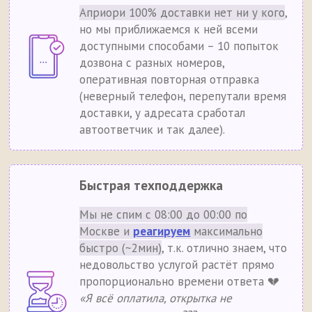
Априори 100% доставки нет ни у кого
,
но мы приближаемся к ней всеми
доступными способами – 10 попыток
дозвона с разных номеров,
оперативная повторная отправка
(неверный телефон, перепутали время
доставки, у адресата сработал
автоответчик и так далее).
Быстрая техподдержка
Мы не спим с 08:00 до 00:00 по
Москве и
реагируем
максимально
быстро (~2мин)
, т.к. отлично знаем, что
недовольство услугой растёт прямо
пропорционально времени ответа 💔
«Я всё оплатила, открытка не