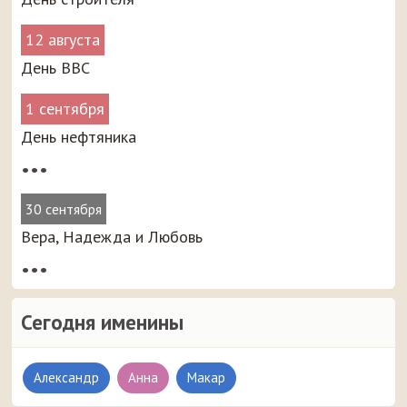
12 августа
День ВВС
1 сентября
День нефтяника
•••
30 сентября
Вера, Надежда и Любовь
•••
Сегодня именины
Александр
Анна
Макар