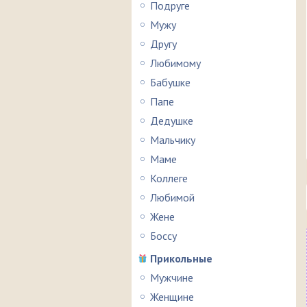
Подруге
Мужу
Другу
Любимому
Бабушке
Папе
Дедушке
Мальчику
Маме
Коллеге
Любимой
Жене
Боссу
Прикольные
Мужчине
Женщине