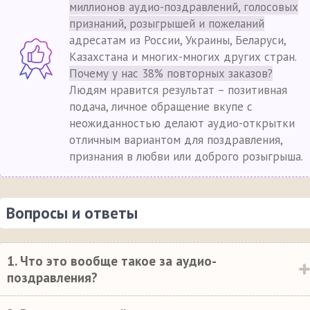
миллионов аудио-поздравлений, голосовых
признаний, розыгрышей и пожеланий
адресатам из России, Украины, Беларуси,
Казахстана и многих-многих других стран.
Почему у нас 38% повторных заказов?
Людям нравится результат – позитивная
подача, личное обращение вкупе с
неожиданностью делают аудио-открытки
отличным вариантом для поздравления,
признания в любви или доброго розыгрыша.
Вопросы и ответы
1. Что это вообще такое за аудио-
поздравления?