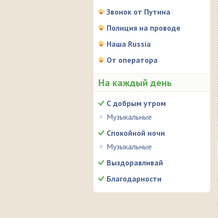
Звонок от Путина
Полиция на проводе
Наша Russia
От оператора
На каждый день
С добрым утром
Музыкальные
Спокойной ночи
Музыкальные
Выздоравливай
Благодарности