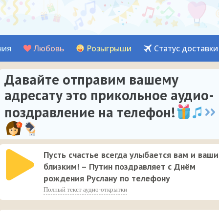
ния
Любовь
Розыгрыши
Статус доставки
Давайте отправим вашему
адресату это прикольное аудио-
поздравление на телефон!
Пусть счастье всегда улыбается вам и ваш
близким! – Путин поздравляет с Днём
рождения Руслану по телефону
Полный текст аудио-открытки