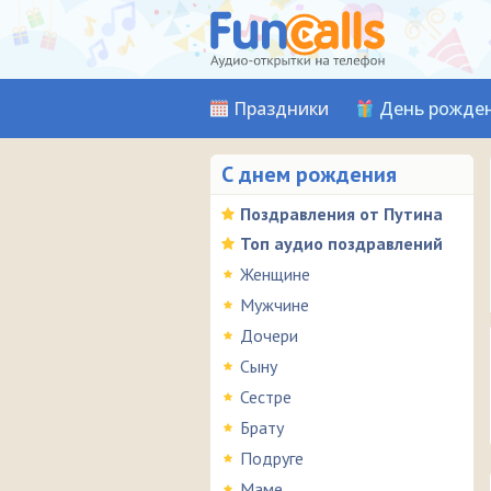
Праздники
День рожде
С днем рождения
Поздравления от Путина
Топ аудио поздравлений
Женщине
Мужчине
Дочери
Сыну
Сестре
Брату
Подруге
Маме