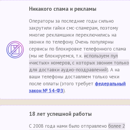
Никакого спама и рекламы
Операторы за последние годы сильно
закрутили гайки смс-спамерам, поэтому
многие рекламщики переключились на
звонки по телефону. Очень популярны
сервисы по блокировке телефонного спама
(мы не блокируемся, т.к.
используем пул
«чистых» номеров, с которых звоним только
для доставки аудио-поздравлений
). А на
ваши телефоны доставляем только чеки
после оплаты (этого требует
федеральный
закон № 54-ФЗ
).
18 лет успешной работы
С 2008 года нами было отправлено
более 2