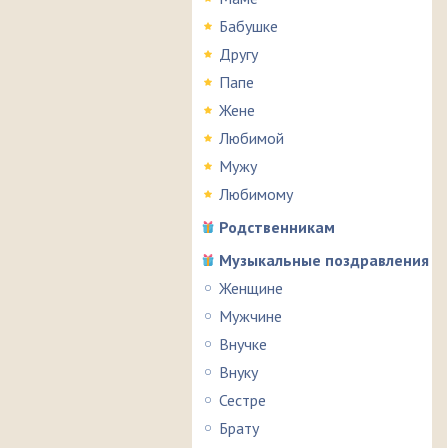
Бабушке
Другу
Папе
Жене
Любимой
Мужу
Любимому
Родственникам
Музыкальные поздравления
Женщине
Мужчине
Внучке
Внуку
Сестре
Брату