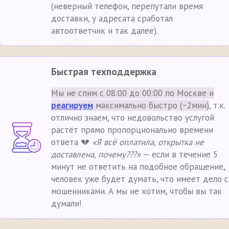
(неверный телефон, перепутали время
доставки, у адресата сработал
автоответчик и так далее).
Быстрая техподдержка
Мы не спим с 08:00 до 00:00 по Москве и
реагируем
максимально быстро (~2мин)
, т.к.
отлично знаем, что недовольство услугой
растёт прямо пропорционально времени
ответа 💔
«Я всё оплатила, открытка не
доставлена, почему???»
— если в течение 5
минут не ответить на подобное обращение,
человек уже будет думать, что имеет дело с
мошенниками. А мы не хотим, чтобы вы так
думали!