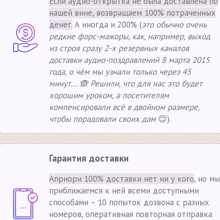
Если аудио-открытка не была доставлена по
нашей вине, возвращаем 100% потраченных
денег.
А иногда и 200% (
это обычно очень
редкие форс-мажоры, как, например, выход
из строя сразу 2-х резервных каналов
доставки аудио-поздравлений 8 марта 2015
года, о чём мы узнали только через 45
минут... 🙈 Решили, что для нас это будет
хорошим уроком, а посетителям
компенсировали всё в двойном размере,
чтобы порадовали своих дам
😊).
Гарантия доставки
Априори 100% доставки нет ни у кого
, но мы
приближаемся к ней всеми доступными
способами – 10 попыток дозвона с разных
номеров, оперативная повторная отправка