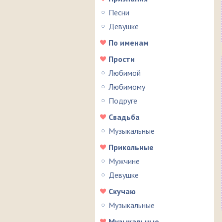
Песни
Девушке
По именам
Прости
Любимой
Любимому
Подруге
Свадьба
Музыкальные
Прикольные
Мужчине
Девушке
Скучаю
Музыкальные
Музыкальные