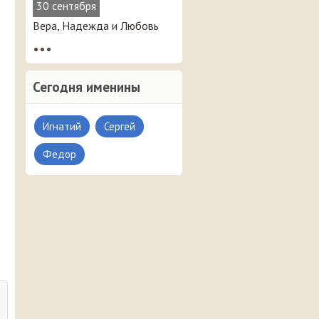
30 сентября
Вера, Надежда и Любовь
•••
Сегодня именины
Игнатий
Сергей
Федор