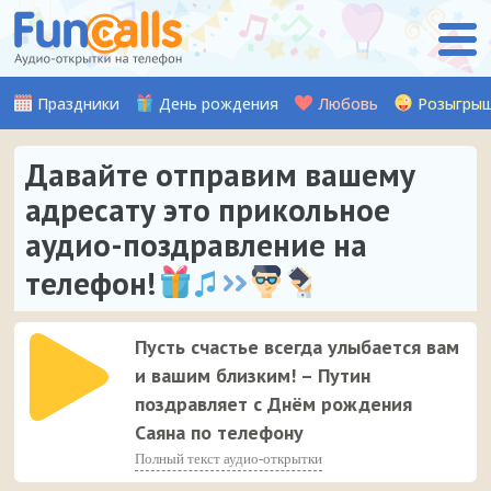
Праздники
День рождения
Любовь
Розыгры
Давайте отправим вашему
адресату это прикольное
аудио-поздравление на
телефон!
Пусть счастье всегда улыбается вам
и вашим близким! – Путин
поздравляет с Днём рождения
Саяна по телефону
Полный текст аудио-открытки