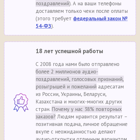
поздравлений
). А на ваши телефоны
доставляем только чеки после оплаты
(этого требует
федеральный закон №
54-ФЗ
).
18 лет успешной работы
С 2008 года нами было отправлено
более 2 миллионов аудио-
поздравлений, голосовых признаний,
розыгрышей и пожеланий
адресатам
из России, Украины, Беларуси,
Казахстана и многих-многих других
стран.
Почему у нас 38% повторных
заказов?
Людям нравится результат –
позитивная подача, личное обращение
вкупе с неожиданностью делают
аудио-открытки отличным вариантом