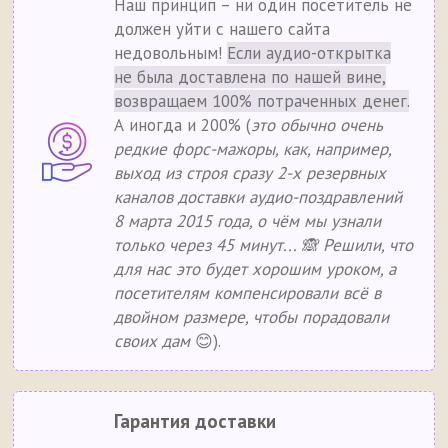
Наш принцип – ни один посетитель не
должен уйти с нашего сайта
недовольным!
Если аудио-открытка
не была доставлена по нашей вине,
возвращаем 100% потраченных денег.
А иногда и 200% (
это обычно очень
редкие форс-мажоры, как, например,
выход из строя сразу 2-х резервных
каналов доставки аудио-поздравлений
8 марта 2015 года, о чём мы узнали
только через 45 минут... 🙈 Решили, что
для нас это будет хорошим уроком, а
посетителям компенсировали всё в
двойном размере, чтобы порадовали
своих дам
😊).
Гарантия доставки