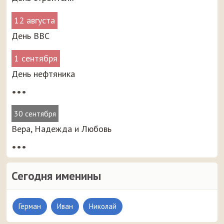
12 августа
День ВВС
1 сентября
День нефтяника
•••
30 сентября
Вера, Надежда и Любовь
•••
Сегодня именины
Герман
Иван
Николай