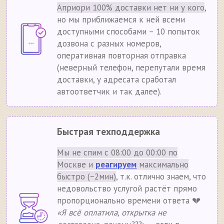
Априори 100% доставки нет ни у кого
,
но мы приближаемся к ней всеми
доступными способами – 10 попыток
дозвона с разных номеров,
оперативная повторная отправка
(неверный телефон, перепутали время
доставки, у адресата сработал
автоответчик и так далее).
Быстрая техподдержка
Мы не спим с 08:00 до 00:00 по
Москве и
реагируем
максимально
быстро (~2мин)
, т.к. отлично знаем, что
недовольство услугой растёт прямо
пропорционально времени ответа 💔
«Я всё оплатила, открытка не