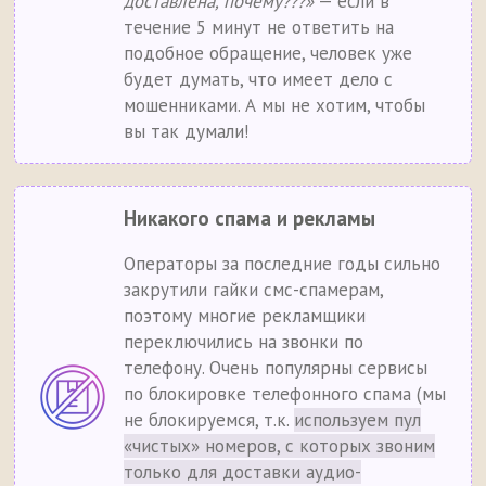
доставлена, почему???»
— если в
течение 5 минут не ответить на
подобное обращение, человек уже
будет думать, что имеет дело с
мошенниками. А мы не хотим, чтобы
вы так думали!
Никакого спама и рекламы
Операторы за последние годы сильно
закрутили гайки смс-спамерам,
поэтому многие рекламщики
переключились на звонки по
телефону. Очень популярны сервисы
по блокировке телефонного спама (мы
не блокируемся, т.к.
используем пул
«чистых» номеров, с которых звоним
только для доставки аудио-