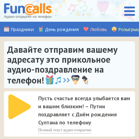
Праздники
День рождения
Любовь
Розыгры
Давайте отправим вашему
адресату это прикольное
аудио-поздравление на
телефон!
Пусть счастье всегда улыбается вам
и вашим близким! – Путин
поздравляет с Днём рождения
Султана по телефону
Полный текст аудио-открытки