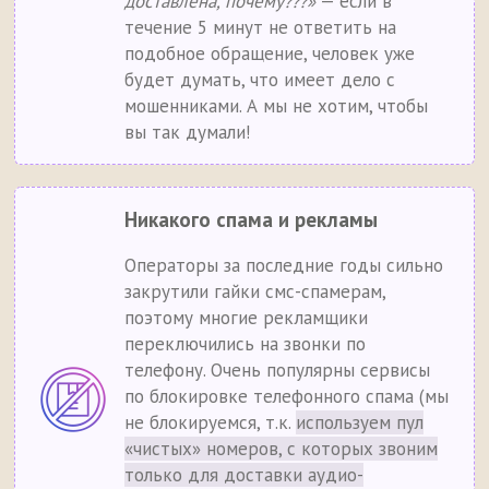
доставлена, почему???»
— если в
течение 5 минут не ответить на
подобное обращение, человек уже
будет думать, что имеет дело с
мошенниками. А мы не хотим, чтобы
вы так думали!
Никакого спама и рекламы
Операторы за последние годы сильно
закрутили гайки смс-спамерам,
поэтому многие рекламщики
переключились на звонки по
телефону. Очень популярны сервисы
по блокировке телефонного спама (мы
не блокируемся, т.к.
используем пул
«чистых» номеров, с которых звоним
только для доставки аудио-