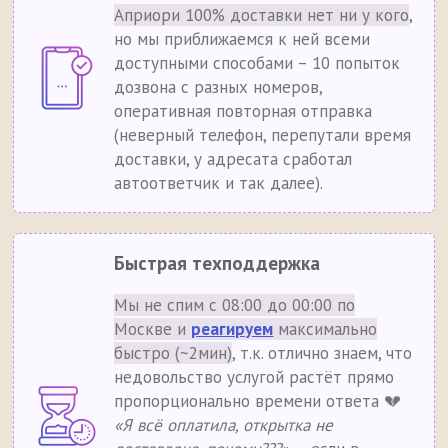
Априори 100% доставки нет ни у кого
,
но мы приближаемся к ней всеми
доступными способами – 10 попыток
дозвона с разных номеров,
оперативная повторная отправка
(неверный телефон, перепутали время
доставки, у адресата сработал
автоответчик и так далее).
Быстрая техподдержка
Мы не спим с 08:00 до 00:00 по
Москве и
реагируем
максимально
быстро (~2мин)
, т.к. отлично знаем, что
недовольство услугой растёт прямо
пропорционально времени ответа 💔
«Я всё оплатила, открытка не