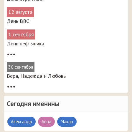
12 августа
День ВВС
1 сентября
День нефтяника
•••
30 сентября
Вера, Надежда и Любовь
•••
Сегодня именины
Александр
Анна
Макар