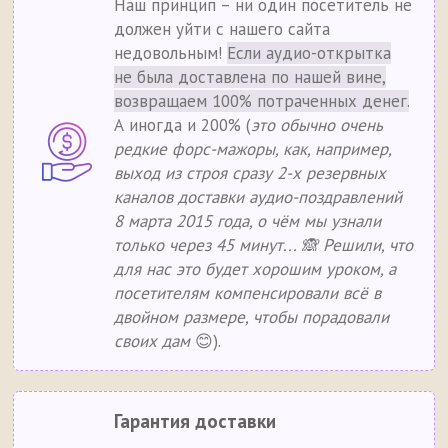
Наш принцип – ни один посетитель не
должен уйти с нашего сайта
недовольным!
Если аудио-открытка
не была доставлена по нашей вине,
возвращаем 100% потраченных денег.
А иногда и 200% (
это обычно очень
редкие форс-мажоры, как, например,
выход из строя сразу 2-х резервных
каналов доставки аудио-поздравлений
8 марта 2015 года, о чём мы узнали
только через 45 минут... 🙈 Решили, что
для нас это будет хорошим уроком, а
посетителям компенсировали всё в
двойном размере, чтобы порадовали
своих дам
😊).
Гарантия доставки