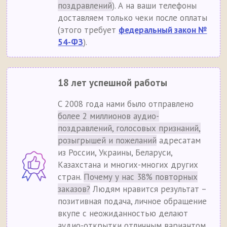
поздравлений
). А на ваши телефоны
доставляем только чеки после оплаты
(этого требует
федеральный закон №
54-ФЗ
).
18 лет успешной работы
С 2008 года нами было отправлено
более 2 миллионов аудио-
поздравлений, голосовых признаний,
розыгрышей и пожеланий
адресатам
из России, Украины, Беларуси,
Казахстана и многих-многих других
стран.
Почему у нас 38% повторных
заказов?
Людям нравится результат –
позитивная подача, личное обращение
вкупе с неожиданностью делают
аудио-открытки отличным вариантом