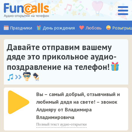
Праздники
День рождения
Любовь
Розыгры
Давайте отправим вашему
дяде это прикольное аудио-
поздравление на телефон!
Вы – самый добрый, отзывчивый и
любимый дядя на свете! – звонок
Алдияру от Владимира
Владимировича
Полный текст аудио-открытки