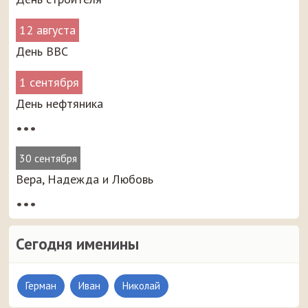
12 августа
День ВВС
1 сентября
День нефтяника
•••
30 сентября
Вера, Надежда и Любовь
•••
Сегодня именины
Герман
Иван
Николай