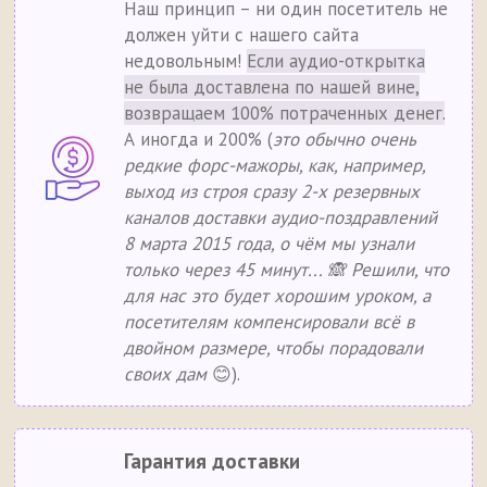
Наш принцип – ни один посетитель не
должен уйти с нашего сайта
недовольным!
Если аудио-открытка
не была доставлена по нашей вине,
возвращаем 100% потраченных денег.
А иногда и 200% (
это обычно очень
редкие форс-мажоры, как, например,
выход из строя сразу 2-х резервных
каналов доставки аудио-поздравлений
8 марта 2015 года, о чём мы узнали
только через 45 минут... 🙈 Решили, что
для нас это будет хорошим уроком, а
посетителям компенсировали всё в
двойном размере, чтобы порадовали
своих дам
😊).
Гарантия доставки