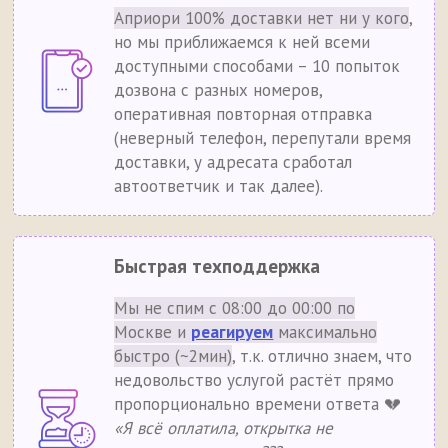
Априори 100% доставки нет ни у кого
,
но мы приближаемся к ней всеми
доступными способами – 10 попыток
дозвона с разных номеров,
оперативная повторная отправка
(неверный телефон, перепутали время
доставки, у адресата сработал
автоответчик и так далее).
Быстрая техподдержка
Мы не спим с 08:00 до 00:00 по
Москве и
реагируем
максимально
быстро (~2мин)
, т.к. отлично знаем, что
недовольство услугой растёт прямо
пропорционально времени ответа 💔
«Я всё оплатила, открытка не