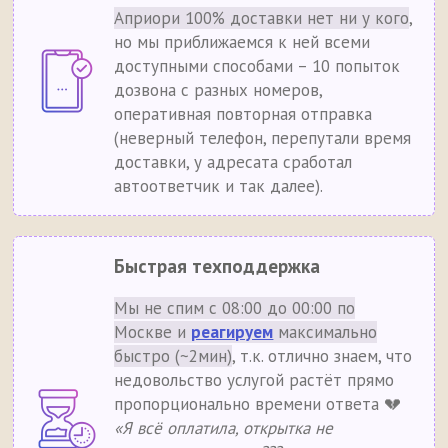
Априори 100% доставки нет ни у кого
,
но мы приближаемся к ней всеми
доступными способами – 10 попыток
дозвона с разных номеров,
оперативная повторная отправка
(неверный телефон, перепутали время
доставки, у адресата сработал
автоответчик и так далее).
Быстрая техподдержка
Мы не спим с 08:00 до 00:00 по
Москве и
реагируем
максимально
быстро (~2мин)
, т.к. отлично знаем, что
недовольство услугой растёт прямо
пропорционально времени ответа 💔
«Я всё оплатила, открытка не