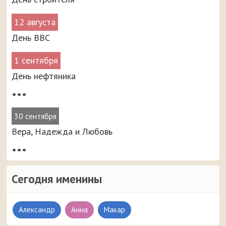
12 августа
День ВВС
1 сентября
День нефтяника
•••
30 сентября
Вера, Надежда и Любовь
•••
Сегодня именины
Александр
Анна
Макар