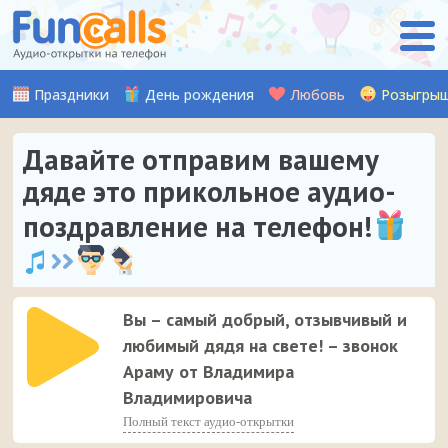
Праздники
День рождения
Любовь
Розыгры
Давайте отправим вашему
дяде это прикольное аудио-
поздравление на телефон!
Вы – самый добрый, отзывчивый и
любимый дядя на свете! – звонок
Араму от Владимира
Владимировича
Полный текст аудио-открытки