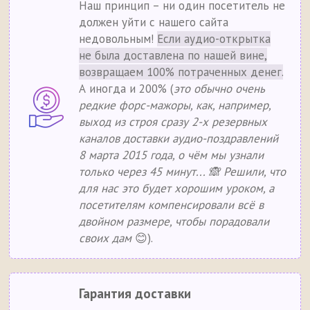
Наш принцип – ни один посетитель не
должен уйти с нашего сайта
недовольным!
Если аудио-открытка
не была доставлена по нашей вине,
возвращаем 100% потраченных денег.
А иногда и 200% (
это обычно очень
редкие форс-мажоры, как, например,
выход из строя сразу 2-х резервных
каналов доставки аудио-поздравлений
8 марта 2015 года, о чём мы узнали
только через 45 минут... 🙈 Решили, что
для нас это будет хорошим уроком, а
посетителям компенсировали всё в
двойном размере, чтобы порадовали
своих дам
😊).
Гарантия доставки