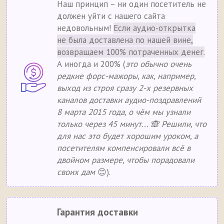
Наш принцип – ни один посетитель не
должен уйти с нашего сайта
недовольным!
Если аудио-открытка
не была доставлена по нашей вине,
возвращаем 100% потраченных денег.
А иногда и 200% (
это обычно очень
редкие форс-мажоры, как, например,
выход из строя сразу 2-х резервных
каналов доставки аудио-поздравлений
8 марта 2015 года, о чём мы узнали
только через 45 минут... 🙈 Решили, что
для нас это будет хорошим уроком, а
посетителям компенсировали всё в
двойном размере, чтобы порадовали
своих дам
😊).
Гарантия доставки