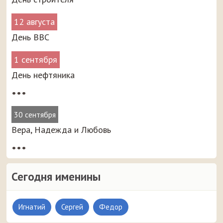
12 августа
День ВВС
1 сентября
День нефтяника
•••
30 сентября
Вера, Надежда и Любовь
•••
Сегодня именины
Игнатий
Сергей
Федор