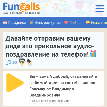
Праздники
День рождения
Любовь
Розыгры
Давайте отправим вашему
дяде это прикольное аудио-
поздравление на телефон!
Вы – самый добрый, отзывчивый и
любимый дядя на свете! – звонок
Ерасылу от Владимира
Владимировича
Полный текст аудио-открытки