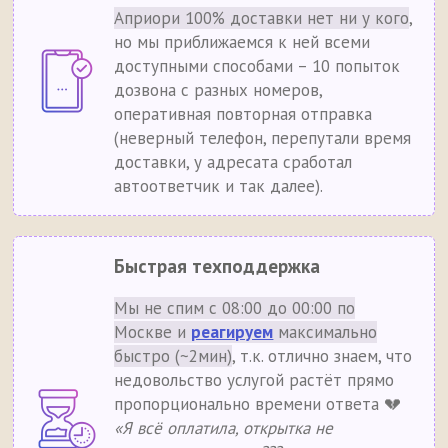
Априори 100% доставки нет ни у кого
,
но мы приближаемся к ней всеми
доступными способами – 10 попыток
дозвона с разных номеров,
оперативная повторная отправка
(неверный телефон, перепутали время
доставки, у адресата сработал
автоответчик и так далее).
Быстрая техподдержка
Мы не спим с 08:00 до 00:00 по
Москве и
реагируем
максимально
быстро (~2мин)
, т.к. отлично знаем, что
недовольство услугой растёт прямо
пропорционально времени ответа 💔
«Я всё оплатила, открытка не