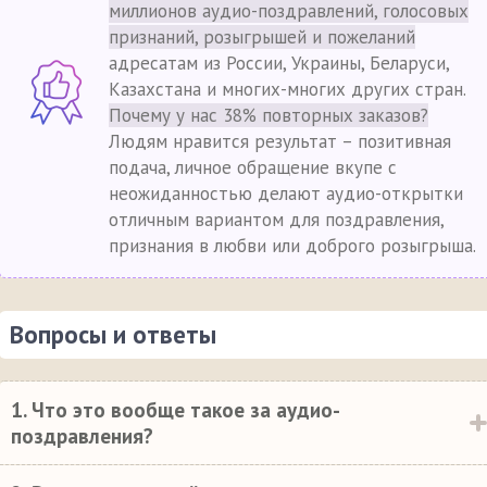
миллионов аудио-поздравлений, голосовых
признаний, розыгрышей и пожеланий
адресатам из России, Украины, Беларуси,
Казахстана и многих-многих других стран.
Почему у нас 38% повторных заказов?
Людям нравится результат – позитивная
подача, личное обращение вкупе с
неожиданностью делают аудио-открытки
отличным вариантом для поздравления,
признания в любви или доброго розыгрыша.
Вопросы и ответы
1. Что это вообще такое за аудио-
поздравления?