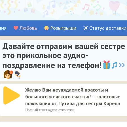
ния
Любовь
Розыгрыши
Статус доставки
Давайте отправим вашей сестре
это прикольное аудио-
поздравление на телефон!
Желаю Вам неувядаемой красоты и
большого женского счастья! – голосовые
пожелания от Путина для сестры Карена
Полный текст аудио-открытки