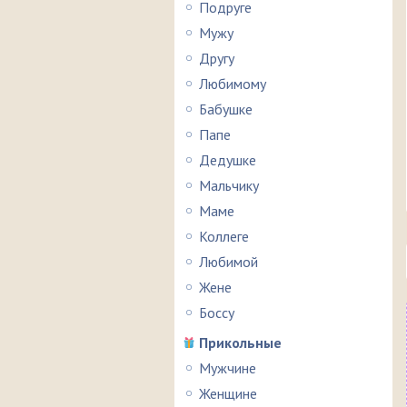
Подруге
Мужу
Другу
Любимому
Бабушке
Папе
Дедушке
Мальчику
Маме
Коллеге
Любимой
Жене
Боссу
Прикольные
Мужчине
Женщине