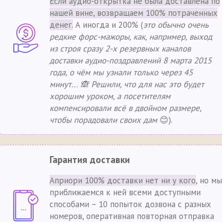
Если аудио-открытка не была доставлена по
нашей вине, возвращаем 100% потраченных
денег.
А иногда и 200% (
это обычно очень
редкие форс-мажоры, как, например, выход
из строя сразу 2-х резервных каналов
доставки аудио-поздравлений 8 марта 2015
года, о чём мы узнали только через 45
минут... 🙈 Решили, что для нас это будет
хорошим уроком, а посетителям
компенсировали всё в двойном размере,
чтобы порадовали своих дам
😊).
Гарантия доставки
Априори 100% доставки нет ни у кого
, но мы
приближаемся к ней всеми доступными
способами – 10 попыток дозвона с разных
номеров, оперативная повторная отправка