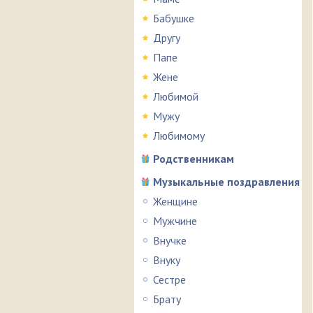
Бабушке
Другу
Папе
Жене
Любимой
Мужу
Любимому
Родственникам
Музыкальные поздравления
Женщине
Мужчине
Внучке
Внуку
Сестре
Брату