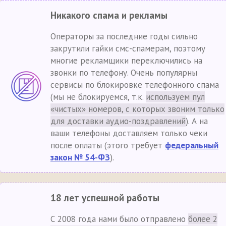
Никакого спама и рекламы
Операторы за последние годы сильно
закрутили гайки смс-спамерам, поэтому
многие рекламщики переключились на
звонки по телефону. Очень популярны
сервисы по блокировке телефонного спама
(мы не блокируемся, т.к.
используем пул
«чистых» номеров, с которых звоним только
для доставки аудио-поздравлений
). А на
ваши телефоны доставляем только чеки
после оплаты (этого требует
федеральный
закон № 54-ФЗ
).
18 лет успешной работы
С 2008 года нами было отправлено
более 2