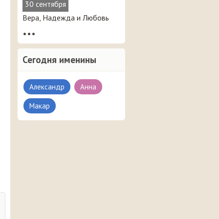
30 сентября
Вера, Надежда и Любовь
•••
Сегодня именины
Александр
Анна
Макар