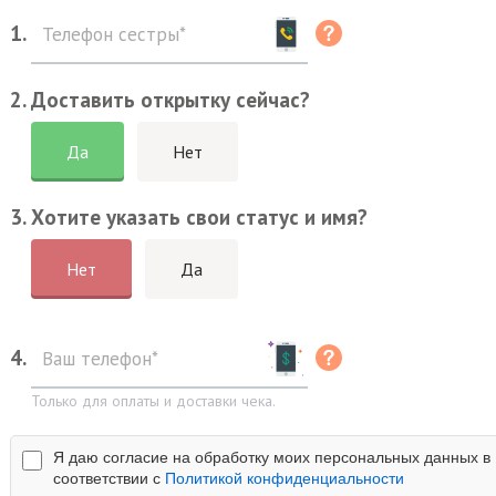
1.
2. Доставить открытку сейчас?
Да
Нет
3. Хотите указать свои статус и имя?
Нет
Да
4.
Только для оплаты и доставки чека.
Я даю согласие на обработку моих персональных данных в
соответствии с
Политикой конфиденциальности