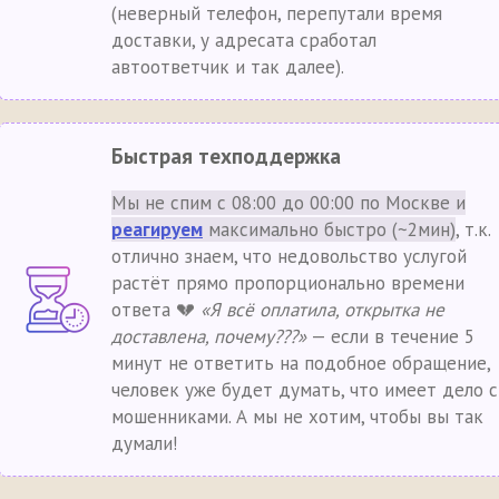
(неверный телефон, перепутали время
доставки, у адресата сработал
автоответчик и так далее).
Быстрая техподдержка
Мы не спим с 08:00 до 00:00 по Москве и
реагируем
максимально быстро (~2мин)
, т.к.
отлично знаем, что недовольство услугой
растёт прямо пропорционально времени
ответа 💔
«Я всё оплатила, открытка не
доставлена, почему???»
— если в течение 5
минут не ответить на подобное обращение,
человек уже будет думать, что имеет дело с
мошенниками. А мы не хотим, чтобы вы так
думали!