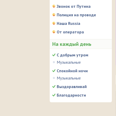
Звонок от Путина
Полиция на проводе
Наша Russia
От оператора
На каждый день
С добрым утром
Музыкальные
Спокойной ночи
Музыкальные
Выздоравливай
Благодарности