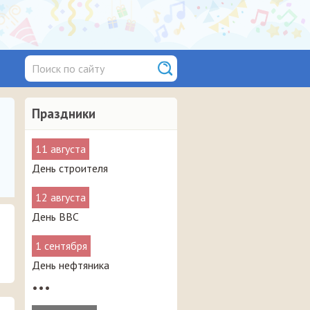
Праздники
11 августа
День строителя
12 августа
День ВВС
1 сентября
День нефтяника
•••