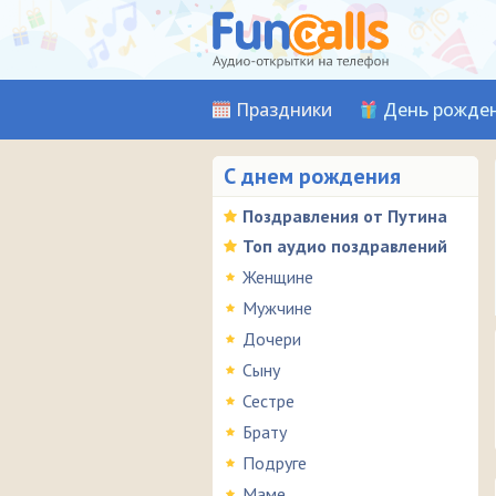
Праздники
День рожде
С днем рождения
Поздравления от Путина
Топ аудио поздравлений
Женщине
Мужчине
Дочери
Сыну
Сестре
Брату
Подруге
Маме