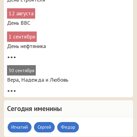
12 августа
День ВВС
1 сентября
День нефтяника
•••
30 сентября
Вера, Надежда и Любовь
•••
Сегодня именины
Игнатий
Сергей
Федор