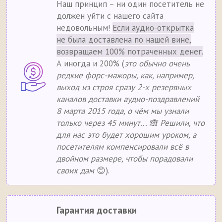
Наш принцип – ни один посетитель не
должен уйти с нашего сайта
недовольным!
Если аудио-открытка
не была доставлена по нашей вине,
возвращаем 100% потраченных денег.
А иногда и 200% (
это обычно очень
редкие форс-мажоры, как, например,
выход из строя сразу 2-х резервных
каналов доставки аудио-поздравлений
8 марта 2015 года, о чём мы узнали
только через 45 минут... 🙈 Решили, что
для нас это будет хорошим уроком, а
посетителям компенсировали всё в
двойном размере, чтобы порадовали
своих дам
😊).
Гарантия доставки