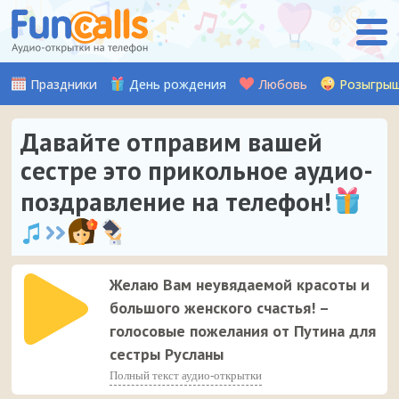
Праздники
День рождения
Любовь
Розыгры
Давайте отправим вашей
сестре это прикольное аудио-
поздравление на телефон!
Желаю Вам неувядаемой красоты и
большого женского счастья! –
голосовые пожелания от Путина для
сестры Русланы
Полный текст аудио-открытки