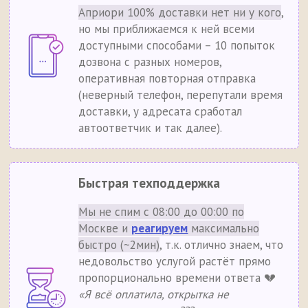
Априори 100% доставки нет ни у кого
,
но мы приближаемся к ней всеми
доступными способами – 10 попыток
дозвона с разных номеров,
оперативная повторная отправка
(неверный телефон, перепутали время
доставки, у адресата сработал
автоответчик и так далее).
Быстрая техподдержка
Мы не спим с 08:00 до 00:00 по
Москве и
реагируем
максимально
быстро (~2мин)
, т.к. отлично знаем, что
недовольство услугой растёт прямо
пропорционально времени ответа 💔
«Я всё оплатила, открытка не