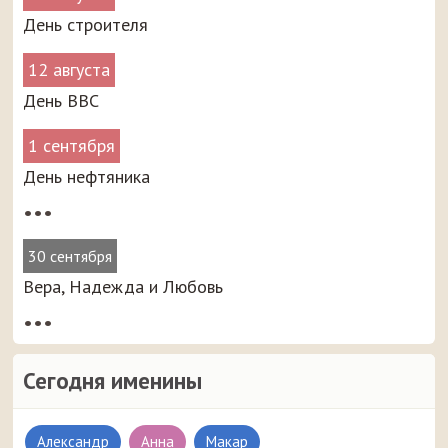
День строителя
12 августа
День ВВС
1 сентября
День нефтяника
•••
30 сентября
Вера, Надежда и Любовь
•••
Сегодня именины
Александр
Анна
Макар