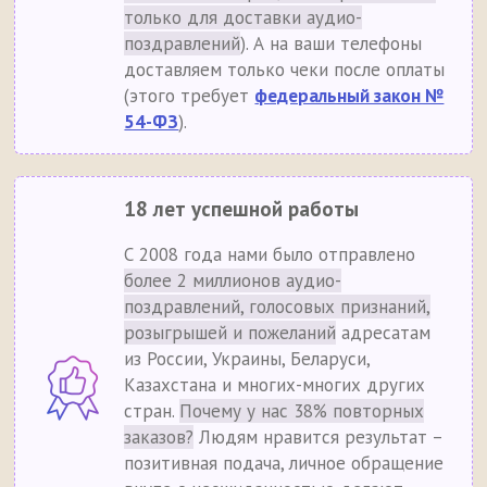
только для доставки аудио-
поздравлений
). А на ваши телефоны
доставляем только чеки после оплаты
(этого требует
федеральный закон №
54-ФЗ
).
18 лет успешной работы
С 2008 года нами было отправлено
более 2 миллионов аудио-
поздравлений, голосовых признаний,
розыгрышей и пожеланий
адресатам
из России, Украины, Беларуси,
Казахстана и многих-многих других
стран.
Почему у нас 38% повторных
заказов?
Людям нравится результат –
позитивная подача, личное обращение