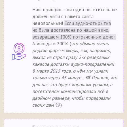
Наш принцип – ни один посетитель не
должен уйти с нашего сайта
недовольным!
Если аудио-открытка
не была доставлена по нашей вине,
возвращаем 100% потраченных денег.
А иногда и 200% (
это обычно очень
редкие форс-мажоры, как, например,
выход из строя сразу 2-х резервных
каналов доставки аудио-поздравлений
8 марта 2015 года, о чём мы узнали
только через 45 минут... 🙈 Решили, что
для нас это будет хорошим уроком, а
посетителям компенсировали всё в
двойном размере, чтобы порадовали
своих дам
😊).