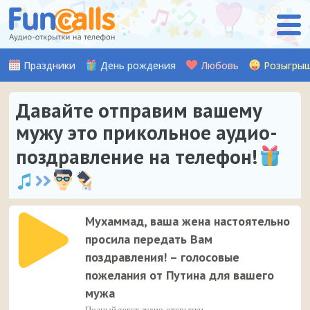
Праздники
День рождения
Любовь
Розыгры
Давайте отправим вашему
мужу это прикольное аудио-
поздравление на телефон!
Мухаммад, ваша жена настоятельно
просила передать Вам
поздравления! – голосовые
пожелания от Путина для вашего
мужа
Полный текст аудио-открытки