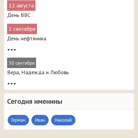
12 августа
День ВВС
1 сентября
День нефтяника
•••
30 сентября
Вера, Надежда и Любовь
•••
Сегодня именины
Герман
Иван
Николай