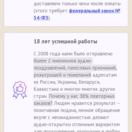
доставляем только чеки после оплаты
(этого требует
федеральный закон №
54-ФЗ
).
18 лет успешной работы
С 2008 года нами было отправлено
более 2 миллионов аудио-
поздравлений, голосовых признаний,
розыгрышей и пожеланий
адресатам
из России, Украины, Беларуси,
Казахстана и многих-многих других
стран.
Почему у нас 38% повторных
заказов?
Людям нравится результат –
позитивная подача, личное обращение
вкупе с неожиданностью делают
аудио-открытки отличным вариантом
для поздравления, признания в любви