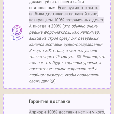
должен уйти с нашего сайта
недовольным!
Если аудио-открытка
не была доставлена по нашей вине,
возвращаем 100% потраченных денег.
А иногда и 200% (
это обычно очень
редкие форс-мажоры, как, например,
выход из строя сразу 2-х резервных
каналов доставки аудио-поздравлений
8 марта 2015 года, о чём мы узнали
только через 45 минут... 🙈 Решили, что
для нас это будет хорошим уроком, а
посетителям компенсировали всё в
двойном размере, чтобы порадовали
своих дам
😊).
Гарантия доставки
Априори 100% доставки нет ни у кого
,