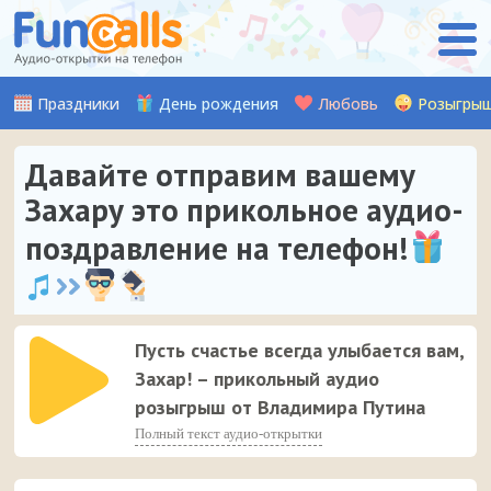
Праздники
День рождения
Любовь
Розыгры
Давайте отправим вашему
Захару это прикольное аудио-
поздравление на телефон!
Пусть счастье всегда улыбается вам,
Захар! – прикольный аудио
розыгрыш от Владимира Путина
Полный текст аудио-открытки