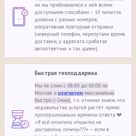
но мы приближаемся к ней всеми
доступными способами – 10 попыток
дозвона с разных номеров,
оперативная повторная отправка
(неверный телефон, перепутали время
доставки, у адресата сработал
автоответчик и так далее).
Быстрая техподдержка
Мы не спим с 08:00 до 00:00 по
Москве и
реагируем
максимально
быстро (~2мин)
, т.к. отлично знаем, что
недовольство услугой растёт прямо
пропорционально времени ответа 💔
«Я всё оплатила, открытка не
доставлена, почему???»
— если в