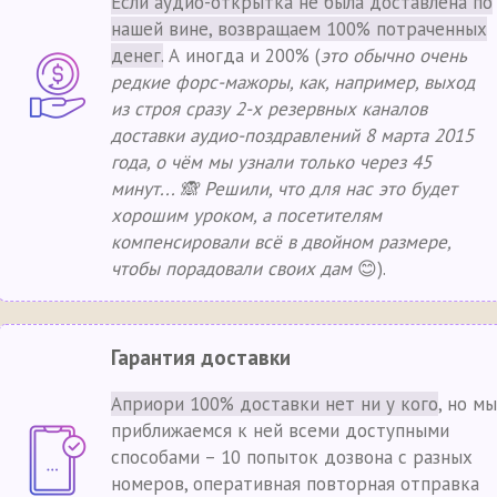
Если аудио-открытка не была доставлена по
нашей вине, возвращаем 100% потраченных
денег.
А иногда и 200% (
это обычно очень
редкие форс-мажоры, как, например, выход
из строя сразу 2-х резервных каналов
доставки аудио-поздравлений 8 марта 2015
года, о чём мы узнали только через 45
минут... 🙈 Решили, что для нас это будет
хорошим уроком, а посетителям
компенсировали всё в двойном размере,
чтобы порадовали своих дам
😊).
Гарантия доставки
Априори 100% доставки нет ни у кого
, но мы
приближаемся к ней всеми доступными
способами – 10 попыток дозвона с разных
номеров, оперативная повторная отправка