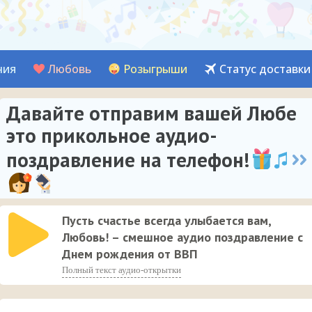
ния
Любовь
Розыгрыши
Статус доставки
Давайте отправим вашей Любе
это прикольное аудио-
поздравление на телефон!
Пусть счастье всегда улыбается вам,
Любовь! – смешное аудио поздравление с
Днем рождения от ВВП
Полный текст аудио-открытки