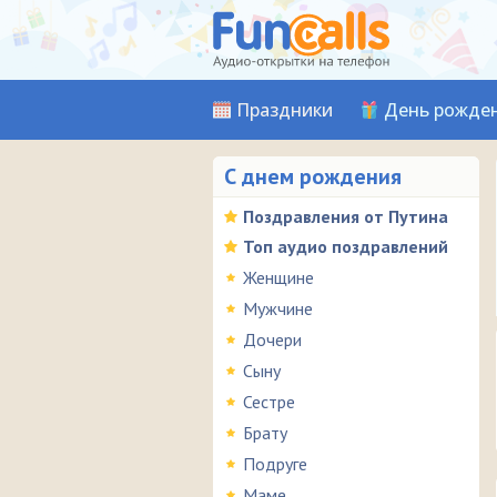
Праздники
День рожде
С днем рождения
Поздравления от Путина
Топ аудио поздравлений
Женщине
Мужчине
Дочери
Сыну
Сестре
Брату
Подруге
Маме