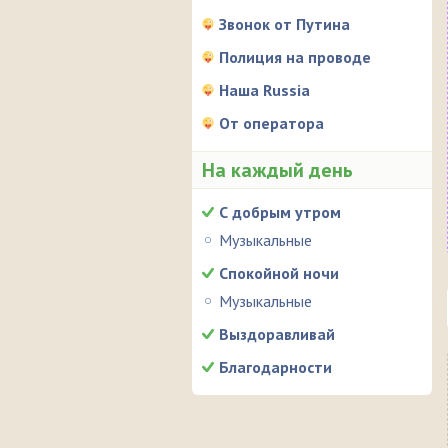
Звонок от Путина
Полиция на проводе
Наша Russia
От оператора
На каждый день
С добрым утром
Музыкальные
Спокойной ночи
Музыкальные
Выздоравливай
Благодарности