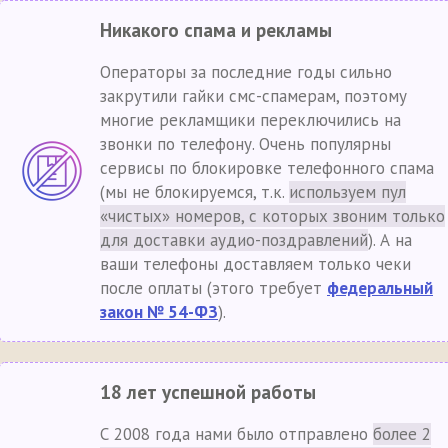
Никакого спама и рекламы
Операторы за последние годы сильно
закрутили гайки смс-спамерам, поэтому
многие рекламщики переключились на
звонки по телефону. Очень популярны
сервисы по блокировке телефонного спама
(мы не блокируемся, т.к.
используем пул
«чистых» номеров, с которых звоним только
для доставки аудио-поздравлений
). А на
ваши телефоны доставляем только чеки
после оплаты (этого требует
федеральный
закон № 54-ФЗ
).
18 лет успешной работы
С 2008 года нами было отправлено
более 2