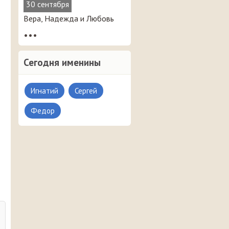
30 сентября
Вера, Надежда и Любовь
•••
Сегодня именины
Игнатий
Сергей
Федор