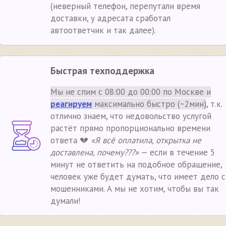
(неверный телефон, перепутали время
доставки, у адресата сработал
автоответчик и так далее).
Быстрая техподдержка
Мы не спим с 08:00 до 00:00 по Москве и
реагируем
максимально быстро (~2мин)
, т.к.
отлично знаем, что недовольство услугой
растёт прямо пропорционально времени
ответа 💔
«Я всё оплатила, открытка не
доставлена, почему???»
— если в течение 5
минут не ответить на подобное обращение,
человек уже будет думать, что имеет дело с
мошенниками. А мы не хотим, чтобы вы так
думали!