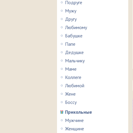
Подруге
Мужу
Другу
Любимому
Бабушке
Папе
Дедушке
Мальчику
Маме
Коллеге
Любимой
Жене
Боссу
Прикольные
Мужчине
Женщине