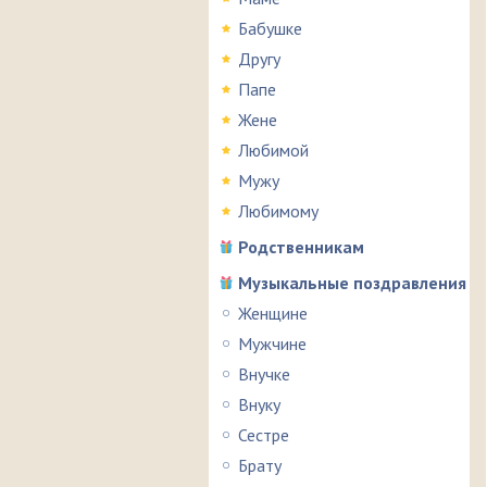
Бабушке
Другу
Папе
Жене
Любимой
Мужу
Любимому
Родственникам
Музыкальные поздравления
Женщине
Мужчине
Внучке
Внуку
Сестре
Брату