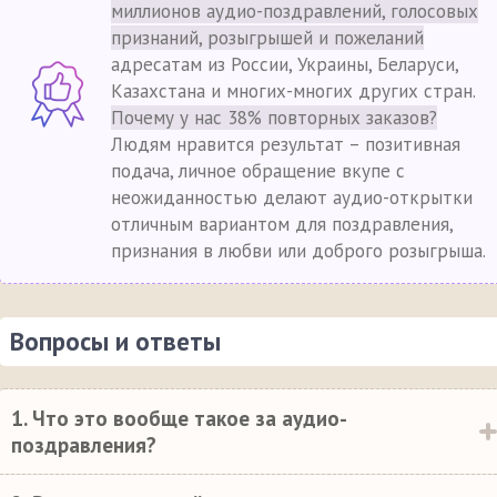
миллионов аудио-поздравлений, голосовых
признаний, розыгрышей и пожеланий
адресатам из России, Украины, Беларуси,
Казахстана и многих-многих других стран.
Почему у нас 38% повторных заказов?
Людям нравится результат – позитивная
подача, личное обращение вкупе с
неожиданностью делают аудио-открытки
отличным вариантом для поздравления,
признания в любви или доброго розыгрыша.
Вопросы и ответы
1. Что это вообще такое за аудио-
поздравления?