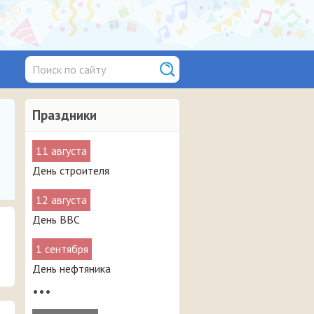
Праздники
11 августа
День строителя
12 августа
День ВВС
1 сентября
День нефтяника
•••