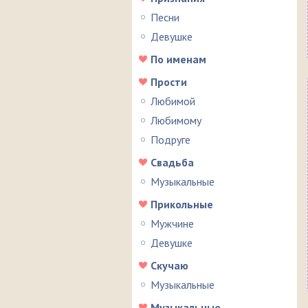
Песни
Девушке
По именам
Прости
Любимой
Любимому
Подруге
Свадьба
Музыкальные
Прикольные
Мужчине
Девушке
Скучаю
Музыкальные
Музыкальные