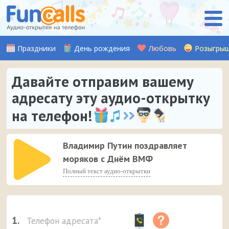
Праздники
День рождения
Любовь
Розыгры
Давайте отправим вашему
адресату эту аудио-открытку
на телефон!
Владимир Путин поздравляет
моряков с Днём ВМФ
Полный текст аудио-открытки
1.