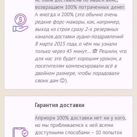
возвращаем 100% потраченных денег.
А иногда и 200% (
это обычно очень
редкие форс-мажоры, как, например,
выход из строя сразу 2-х резервных
каналов доставки аудио-поздравлений
8 марта 2015 года, о чём мы узнали
только через 45 минут... 🙈 Решили, что
для нас это будет хорошим уроком, а
посетителям компенсировали всё в
двойном размере, чтобы порадовали
своих дам
😊).
Гарантия доставки
Априори 100% доставки нет ни у кого
,
но мы приближаемся к ней всеми
доступными способами – 10 попыток