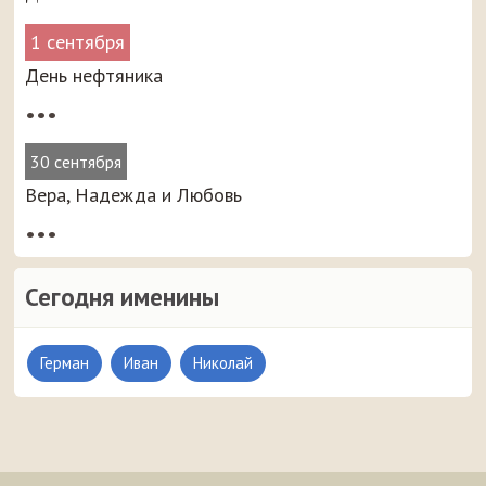
1 сентября
День нефтяника
•••
30 сентября
Вера, Надежда и Любовь
•••
Сегодня именины
Герман
Иван
Николай