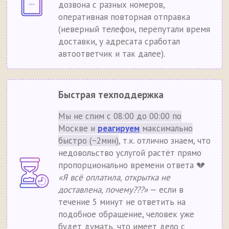
дозвона с разных номеров,
оперативная повторная отправка
(неверный телефон, перепутали время
доставки, у адресата сработал
автоответчик и так далее).
Быстрая техподдержка
Мы не спим с 08:00 до 00:00 по
Москве и
реагируем
максимально
быстро (~2мин)
, т.к. отлично знаем, что
недовольство услугой растёт прямо
пропорционально времени ответа 💔
«Я всё оплатила, открытка не
доставлена, почему???»
— если в
течение 5 минут не ответить на
подобное обращение, человек уже
будет думать, что имеет дело с