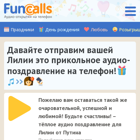
Праздники
День рождения
Любовь
Розыгры
Давайте отправим вашей
Лилии это прикольное аудио-
поздравление на телефон!
Пожелаю вам оставаться такой же
очаровательной, успешной и
любимой! Будьте счастливы! –
тёплое аудио поздравление для
Лилии от Путина
Полный текст аудио-открытки