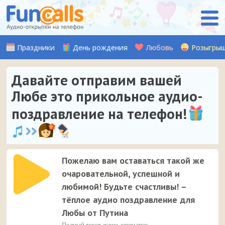
Праздники
День рождения
Любовь
Розыгры
Давайте отправим вашей
Любе это прикольное аудио-
поздравление на телефон!
Пожелаю вам оставаться такой же
очаровательной, успешной и
любимой! Будьте счастливы! –
тёплое аудио поздравление для
Любы от Путина
Полный текст аудио-открытки