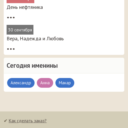
День нефтяника
•••
30 сентября
Вера, Надежда и Любовь
•••
Сегодня именины
Александр
Анна
Макар
✔
Как сделать заказ?