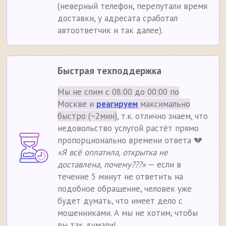
(неверный телефон, перепутали время
доставки, у адресата сработал
автоответчик и так далее).
Быстрая техподдержка
Мы не спим с 08:00 до 00:00 по
Москве и
реагируем
максимально
быстро (~2мин)
, т.к. отлично знаем, что
недовольство услугой растёт прямо
пропорционально времени ответа 💔
«Я всё оплатила, открытка не
доставлена, почему???»
— если в
течение 5 минут не ответить на
подобное обращение, человек уже
будет думать, что имеет дело с
мошенниками. А мы не хотим, чтобы
вы так думали!