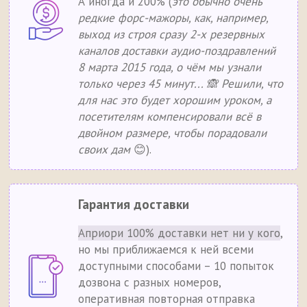
А иногда и 200% (
это обычно очень
редкие форс-мажоры, как, например,
выход из строя сразу 2-х резервных
каналов доставки аудио-поздравлений
8 марта 2015 года, о чём мы узнали
только через 45 минут... 🙈 Решили, что
для нас это будет хорошим уроком, а
посетителям компенсировали всё в
двойном размере, чтобы порадовали
своих дам
😊).
Гарантия доставки
Априори 100% доставки нет ни у кого
,
но мы приближаемся к ней всеми
доступными способами – 10 попыток
дозвона с разных номеров,
оперативная повторная отправка