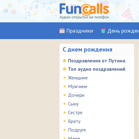
Праздники
День рожде
С днем рождения
Поздравления от Путина
Топ аудио поздравлений
Женщине
Мужчине
Дочери
Сыну
Сестре
Брату
Подруге
Маме