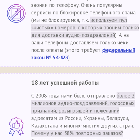
звонки по телефону. Очень популярны
сервисы по блокировке телефонного спама
(мы не блокируемся, т.к.
используем пул
«чистых» номеров, с которых звоним только
для доставки аудио-поздравлений
). А на
ваши телефоны доставляем только чеки
после оплаты (этого требует
федеральный
закон № 54-ФЗ
).
18 лет успешной работы
С 2008 года нами было отправлено
более 2
миллионов аудио-поздравлений, голосовых
признаний, розыгрышей и пожеланий
адресатам из России, Украины, Беларуси,
Казахстана и многих-многих других стран.
Почему у нас 38% повторных заказов?