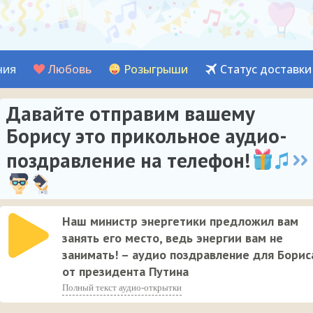
ния
Любовь
Розыгрыши
Статус доставки
Давайте отправим вашему
Борису это прикольное аудио-
поздравление на телефон!
Наш министр энергетики предложил вам
занять его место, ведь энергии вам не
занимать! – аудио поздравление для Борис
от президента Путина
Полный текст аудио-открытки