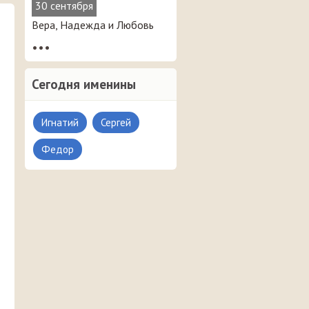
30 сентября
Вера, Надежда и Любовь
•••
Сегодня именины
Игнатий
Сергей
Федор