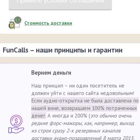
Примите условия соглашения
Стоимость доставки
FunCalls – наши принципы и гарантии
Вернем деньги
Наш принцип – ни один посетитель не
должен уйти с нашего сайта недовольным!
Если аудио-открытка не была доставлена по
нашей вине, возвращаем 100% потраченных
денег.
А иногда и 200% (
это обычно очень
редкие форс-мажоры, как, например, выход
из строя сразу 2-х резервных каналов
доставки аудио-поздравлений 8 марта 2015