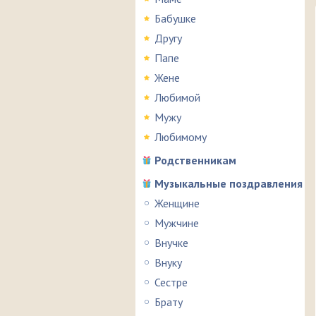
Бабушке
Другу
Папе
Жене
Любимой
Мужу
Любимому
Родственникам
Музыкальные поздравления
Женщине
Мужчине
Внучке
Внуку
Сестре
Брату