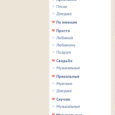
Песни
Девушке
По именам
Прости
Любимой
Любимому
Подруге
Свадьба
Музыкальные
Прикольные
Мужчине
Девушке
Скучаю
Музыкальные
Музыкальные