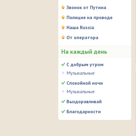
Звонок от Путина
Полиция на проводе
Наша Russia
От оператора
На каждый день
С добрым утром
Музыкальные
Спокойной ночи
Музыкальные
Выздоравливай
Благодарности