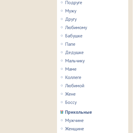
Подруге
Мужу
Другу
Любимому
Бабушке
Папе
Дедушке
Мальчику
Маме
Коллеге
Любимой
Жене
Боссу
Прикольные
Мужчине
Женщине