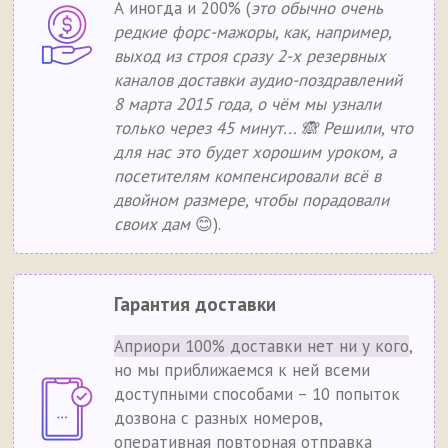
А иногда и 200% (
это обычно очень
редкие форс-мажоры, как, например,
выход из строя сразу 2-х резервных
каналов доставки аудио-поздравлений
8 марта 2015 года, о чём мы узнали
только через 45 минут... 🙈 Решили, что
для нас это будет хорошим уроком, а
посетителям компенсировали всё в
двойном размере, чтобы порадовали
своих дам
😊).
Гарантия доставки
Априори 100% доставки нет ни у кого
,
но мы приближаемся к ней всеми
доступными способами – 10 попыток
дозвона с разных номеров,
оперативная повторная отправка