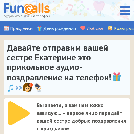
Праздники
День рождения
Любовь
Розыгры
Давайте отправим вашей
сестре Екатерине это
прикольное аудио-
поздравление на телефон!
Вы знаете, я вам немножко
завидую... – первое лицо передаёт
вашей сестре добрые поздравления
с праздником