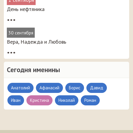
День нефтяника
•••
30 сентября
Вера, Надежда и Любовь
•••
Сегодня именины
Анатолий
Афанасий
Борис
Давид
Иван
Кристина
Николай
Роман