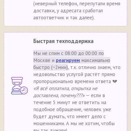
(неверный телефон, перепутали время
доставки, у адресата сработал
автоответчик и так далее).
Быстрая техподдержка
Мы не спим с 08:00 до 00:00 по
Москве и
реагируем
максимально
быстро (~2мин)
, т.к. отлично знаем, что
недовольство услугой растёт прямо
пропорционально времени ответа 💔
«Я всё оплатила, открытка не
доставлена, почему???»
— если в
течение 5 минут не ответить на
подобное обращение, человек уже
будет думать, что имеет дело с
мошенниками. А мы не хотим, чтобы
вы так думали!