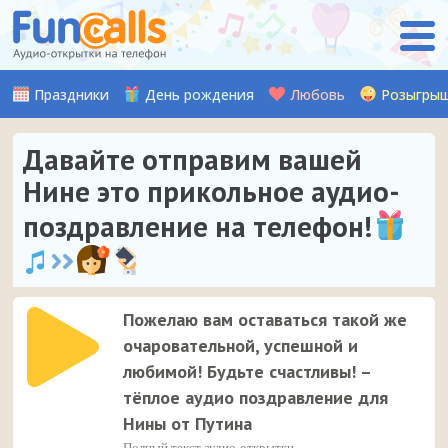
Праздники
День рождения
Любовь
Розыгры
Давайте отправим вашей
Нине это прикольное аудио-
поздравление на телефон!
Пожелаю вам оставаться такой же
очаровательной, успешной и
любимой! Будьте счастливы! –
тёплое аудио поздравление для
Нины от Путина
Полный текст аудио-открытки