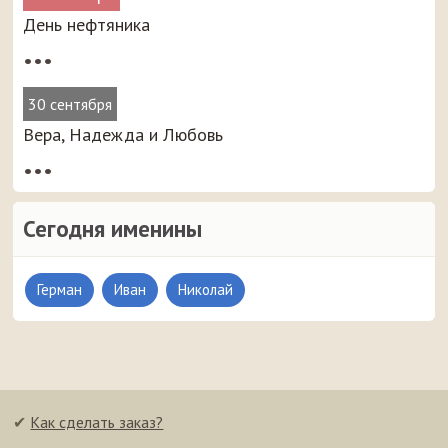
День нефтяника
•••
30 сентября
Вера, Надежда и Любовь
•••
Сегодня именины
Герман
Иван
Николай
✔
Как сделать заказ?