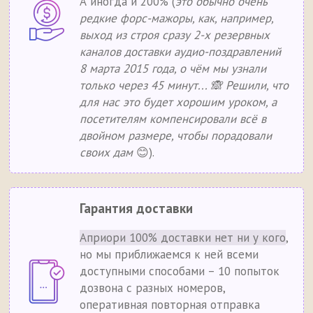
А иногда и 200% (
это обычно очень
редкие форс-мажоры, как, например,
выход из строя сразу 2-х резервных
каналов доставки аудио-поздравлений
8 марта 2015 года, о чём мы узнали
только через 45 минут... 🙈 Решили, что
для нас это будет хорошим уроком, а
посетителям компенсировали всё в
двойном размере, чтобы порадовали
своих дам
😊).
Гарантия доставки
Априори 100% доставки нет ни у кого
,
но мы приближаемся к ней всеми
доступными способами – 10 попыток
дозвона с разных номеров,
оперативная повторная отправка