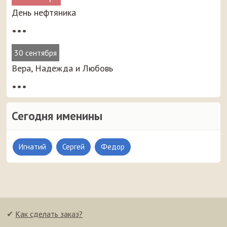
День нефтяника
•••
30 сентября
Вера, Надежда и Любовь
•••
Сегодня именины
Игнатий
Сергей
Федор
✔
Как сделать заказ?