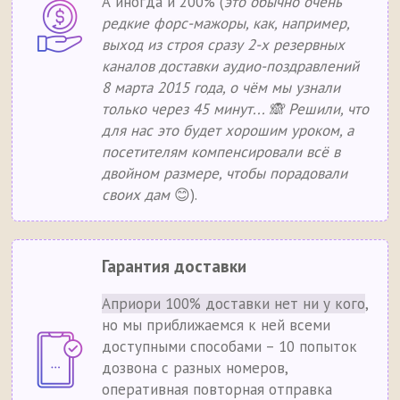
А иногда и 200% (
это обычно очень
редкие форс-мажоры, как, например,
выход из строя сразу 2-х резервных
каналов доставки аудио-поздравлений
8 марта 2015 года, о чём мы узнали
только через 45 минут... 🙈 Решили, что
для нас это будет хорошим уроком, а
посетителям компенсировали всё в
двойном размере, чтобы порадовали
своих дам
😊).
Гарантия доставки
Априори 100% доставки нет ни у кого
,
но мы приближаемся к ней всеми
доступными способами – 10 попыток
дозвона с разных номеров,
оперативная повторная отправка