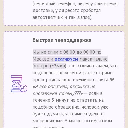
(неверный телефон, перепутали время
доставки, у адресата сработал
автоответчик и так далее).
Быстрая техподдержка
Мы не спим с 08:00 до 00:00 по
Москве и
реагируем
максимально
быстро (~2мин)
, т.к. отлично знаем, что
недовольство услугой растёт прямо
пропорционально времени ответа 💔
«Я всё оплатила, открытка не
доставлена, почему???»
— если в
течение 5 минут не ответить на
подобное обращение, человек уже
будет думать, что имеет дело с
мошенниками. А мы не хотим, чтобы
вы так думали!