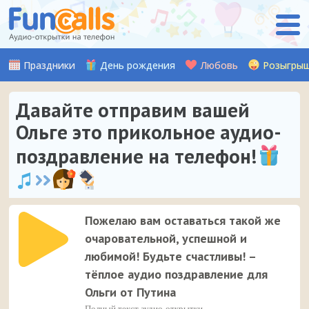
Праздники
День рождения
Любовь
Розыгры
Давайте отправим вашей
Ольге это прикольное аудио-
поздравление на телефон!
Пожелаю вам оставаться такой же
очаровательной, успешной и
любимой! Будьте счастливы! –
тёплое аудио поздравление для
Ольги от Путина
Полный текст аудио-открытки