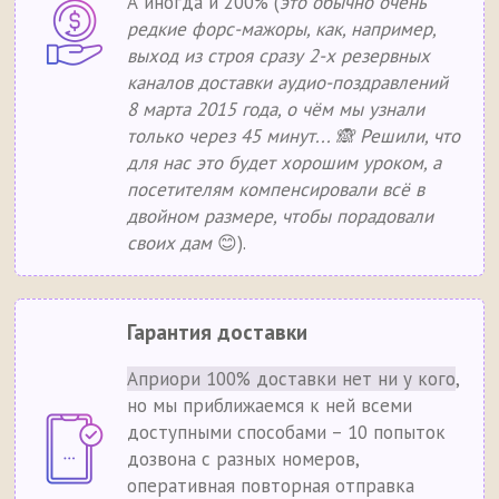
А иногда и 200% (
это обычно очень
редкие форс-мажоры, как, например,
выход из строя сразу 2-х резервных
каналов доставки аудио-поздравлений
8 марта 2015 года, о чём мы узнали
только через 45 минут... 🙈 Решили, что
для нас это будет хорошим уроком, а
посетителям компенсировали всё в
двойном размере, чтобы порадовали
своих дам
😊).
Гарантия доставки
Априори 100% доставки нет ни у кого
,
но мы приближаемся к ней всеми
доступными способами – 10 попыток
дозвона с разных номеров,
оперативная повторная отправка