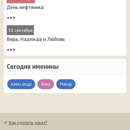
День нефтяника
•••
30 сентября
Вера, Надежда и Любовь
•••
Сегодня именины
Александр
Анна
Макар
✔
Как сделать заказ?