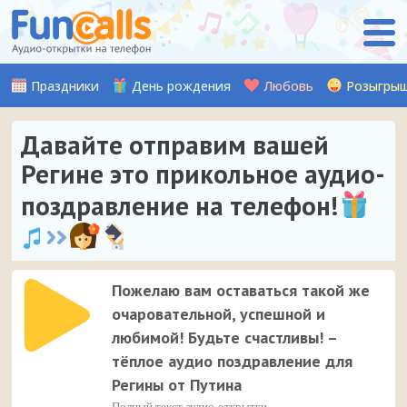
Праздники
День рождения
Любовь
Розыгры
Давайте отправим вашей
Регине это прикольное аудио-
поздравление на телефон!
Пожелаю вам оставаться такой же
очаровательной, успешной и
любимой! Будьте счастливы! –
тёплое аудио поздравление для
Регины от Путина
Полный текст аудио-открытки