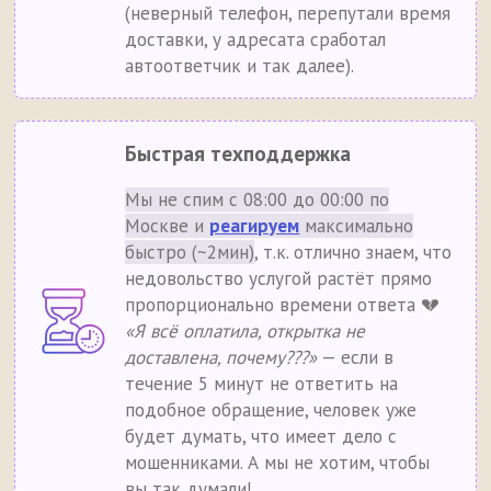
(неверный телефон, перепутали время
доставки, у адресата сработал
автоответчик и так далее).
Быстрая техподдержка
Мы не спим с 08:00 до 00:00 по
Москве и
реагируем
максимально
быстро (~2мин)
, т.к. отлично знаем, что
недовольство услугой растёт прямо
пропорционально времени ответа 💔
«Я всё оплатила, открытка не
доставлена, почему???»
— если в
течение 5 минут не ответить на
подобное обращение, человек уже
будет думать, что имеет дело с
мошенниками. А мы не хотим, чтобы
вы так думали!