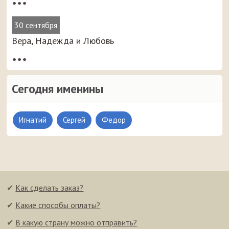
•••
30 сентября
Вера, Надежда и Любовь
•••
Сегодня именины
Игнатий
Сергей
Федор
✔
Как сделать заказ?
✔
Какие способы оплаты?
✔
В какую страну можно отправить?