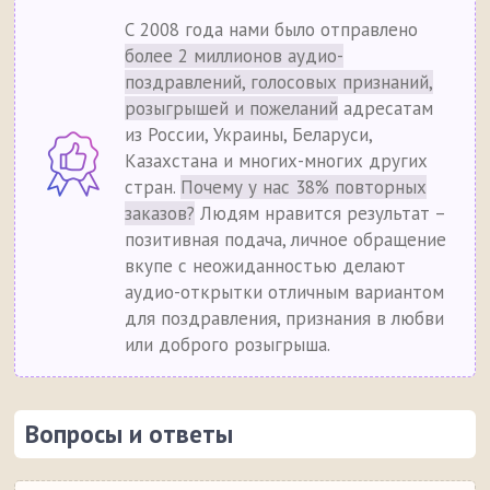
С 2008 года нами было отправлено
более 2 миллионов аудио-
поздравлений, голосовых признаний,
розыгрышей и пожеланий
адресатам
из России, Украины, Беларуси,
Казахстана и многих-многих других
стран.
Почему у нас 38% повторных
заказов?
Людям нравится результат –
позитивная подача, личное обращение
вкупе с неожиданностью делают
аудио-открытки отличным вариантом
для поздравления, признания в любви
или доброго розыгрыша.
Вопросы и ответы