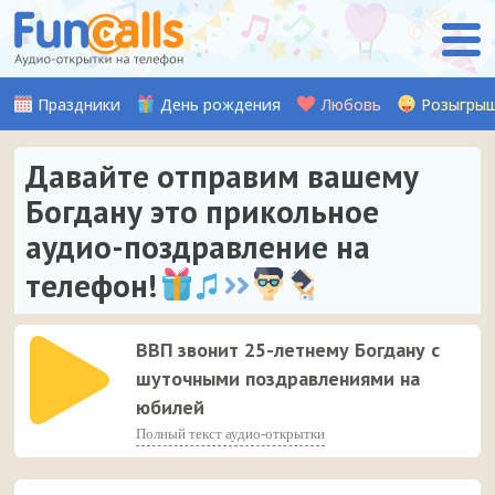
Праздники
День рождения
Любовь
Розыгры
Давайте отправим вашему
Богдану это прикольное
аудио-поздравление на
телефон!
ВВП звонит 25-летнему Богдану с
шуточными поздравлениями на
юбилей
Полный текст аудио-открытки