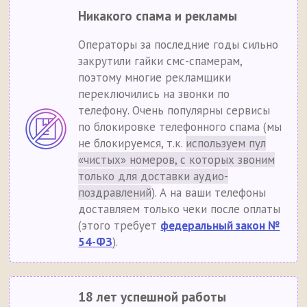
Никакого спама и рекламы
Операторы за последние годы сильно
закрутили гайки смс-спамерам,
поэтому многие рекламщики
переключились на звонки по
телефону. Очень популярны сервисы
по блокировке телефонного спама (мы
не блокируемся, т.к.
используем пул
«чистых» номеров, с которых звоним
только для доставки аудио-
поздравлений
). А на ваши телефоны
доставляем только чеки после оплаты
(этого требует
федеральный закон №
54-ФЗ
).
18 лет успешной работы