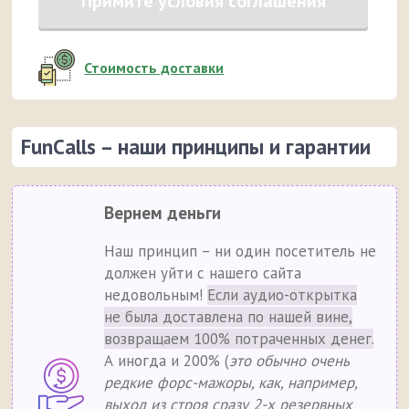
Примите условия соглашения
Стоимость доставки
FunCalls – наши принципы и гарантии
Вернем деньги
Наш принцип – ни один посетитель не
должен уйти с нашего сайта
недовольным!
Если аудио-открытка
не была доставлена по нашей вине,
возвращаем 100% потраченных денег.
А иногда и 200% (
это обычно очень
редкие форс-мажоры, как, например,
выход из строя сразу 2-х резервных