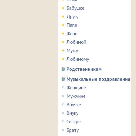
Бабушке
Другу
Папе
Жене
Любимой
Мужу
Любимому
Родственникам
Музыкальные поздравления
Женщине
Мужчине
Внучке
Внуку
Сестре
Брату