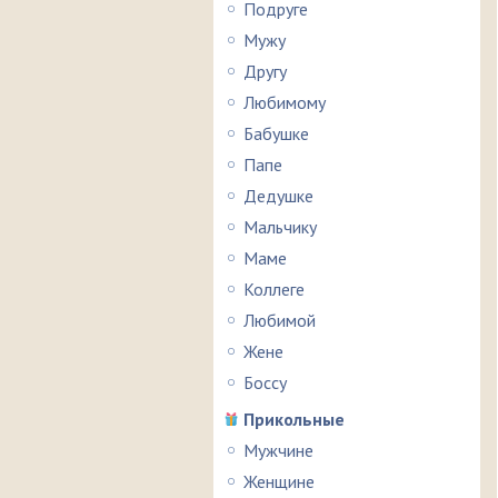
Подруге
Мужу
Другу
Любимому
Бабушке
Папе
Дедушке
Мальчику
Маме
Коллеге
Любимой
Жене
Боссу
Прикольные
Мужчине
Женщине