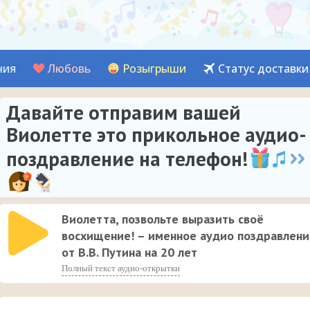
ния
Любовь
Розыгрыши
Статус доставки
Давайте отправим вашей
Виолетте это прикольное аудио-
поздравление на телефон!
Виолетта, позвольте выразить своё
восхищение! – именное аудио поздравлени
от В.В. Путина на 20 лет
Полный текст аудио-открытки