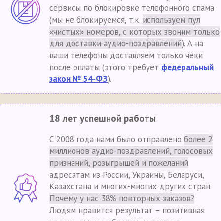
сервисы по блокировке телефонного спама
(мы не блокируемся, т.к.
используем пул
«чистых» номеров, с которых звоним только
для доставки аудио-поздравлений
). А на
ваши телефоны доставляем только чеки
после оплаты (этого требует
федеральный
закон № 54-ФЗ
).
18 лет успешной работы
С 2008 года нами было отправлено
более 2
миллионов аудио-поздравлений, голосовых
признаний, розыгрышей и пожеланий
адресатам из России, Украины, Беларуси,
Казахстана и многих-многих других стран.
Почему у нас 38% повторных заказов?
Людям нравится результат – позитивная