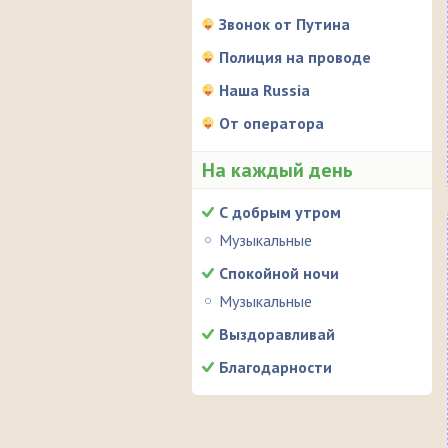
Звонок от Путина
Полиция на проводе
Наша Russia
От оператора
На каждый день
С добрым утром
Музыкальные
Спокойной ночи
Музыкальные
Выздоравливай
Благодарности