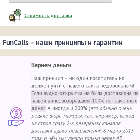
Стоимость доставки
FunCalls – наши принципы и гарантии
Вернем деньги
Наш принцип – ни один посетитель не
должен уйти с нашего сайта недовольным!
Если аудио-открытка не была доставлена по
нашей вине, возвращаем 100% потраченных
денег.
А иногда и 200% (
это обычно очень
редкие форс-мажоры, как, например, выход
из строя сразу 2-х резервных каналов
доставки аудио-поздравлений 8 марта 2015
года, о чём мы узнали только через 45