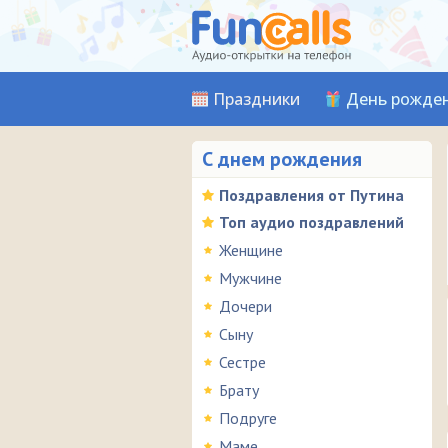
Праздники
День рожде
С днем рождения
Поздравления от Путина
Топ аудио поздравлений
Женщине
Мужчине
Дочери
Сыну
Сестре
Брату
Подруге
Маме