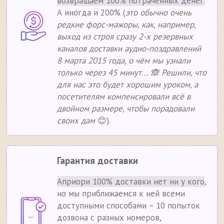
возвращаем 100% потраченных денег.
А иногда и 200% (
это обычно очень
редкие форс-мажоры, как, например,
выход из строя сразу 2-х резервных
каналов доставки аудио-поздравлений
8 марта 2015 года, о чём мы узнали
только через 45 минут... 🙈 Решили, что
для нас это будет хорошим уроком, а
посетителям компенсировали всё в
двойном размере, чтобы порадовали
своих дам
😊).
Гарантия доставки
Априори 100% доставки нет ни у кого
,
но мы приближаемся к ней всеми
доступными способами – 10 попыток
дозвона с разных номеров,