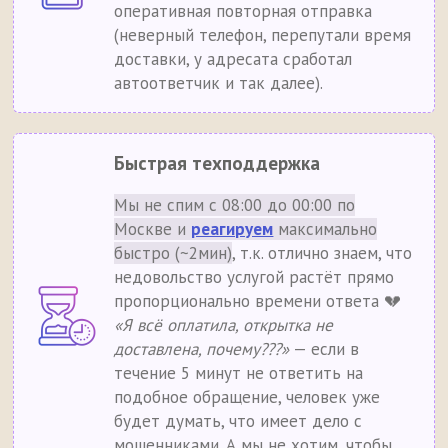
оперативная повторная отправка
(неверный телефон, перепутали время
доставки, у адресата сработал
автоответчик и так далее).
Быстрая техподдержка
Мы не спим с 08:00 до 00:00 по
Москве и
реагируем
максимально
быстро (~2мин)
, т.к. отлично знаем, что
недовольство услугой растёт прямо
пропорционально времени ответа 💔
«Я всё оплатила, открытка не
доставлена, почему???»
— если в
течение 5 минут не ответить на
подобное обращение, человек уже
будет думать, что имеет дело с
мошенниками. А мы не хотим, чтобы