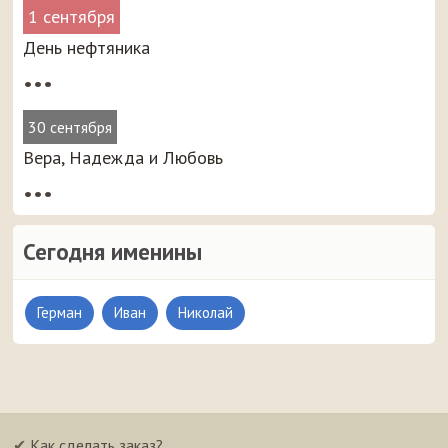
1 сентября
День нефтяника
•••
30 сентября
Вера, Надежда и Любовь
•••
Сегодня именины
Герман
Иван
Николай
✔
Как сделать заказ?