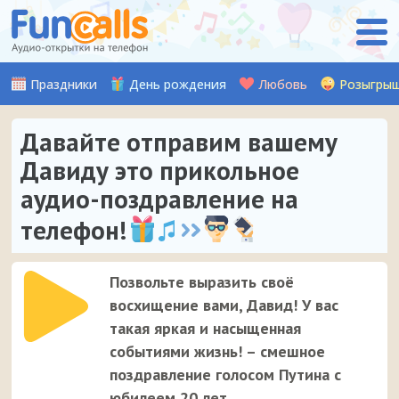
Праздники
День рождения
Любовь
Розыгры
Давайте отправим вашему
Давиду это прикольное
аудио-поздравление на
телефон!
Позвольте выразить своё
восхищение вами, Давид! У вас
такая яркая и насыщенная
событиями жизнь! – смешное
поздравление голосом Путина с
юбилеем 20 лет