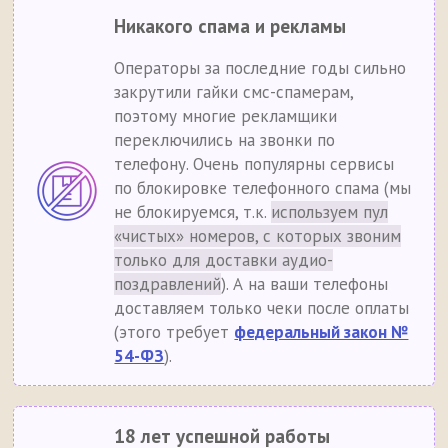
Никакого спама и рекламы
Операторы за последние годы сильно
закрутили гайки смс-спамерам,
поэтому многие рекламщики
переключились на звонки по
телефону. Очень популярны сервисы
по блокировке телефонного спама (мы
не блокируемся, т.к.
используем пул
«чистых» номеров, с которых звоним
только для доставки аудио-
поздравлений
). А на ваши телефоны
доставляем только чеки после оплаты
(этого требует
федеральный закон №
54-ФЗ
).
18 лет успешной работы