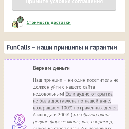
Примите условия соглашения
Стоимость доставки
FunCalls – наши принципы и гарантии
Вернем деньги
Наш принцип – ни один посетитель не
должен уйти с нашего сайта
недовольным!
Если аудио-открытка
не была доставлена по нашей вине,
возвращаем 100% потраченных денег.
А иногда и 200% (
это обычно очень
редкие форс-мажоры, как, например,
выход из строя сразу 2-х резервных