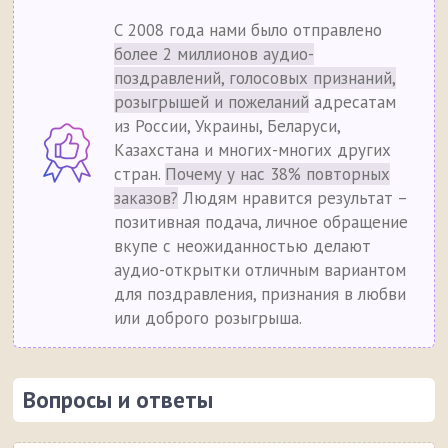
С 2008 года нами было отправлено
более 2 миллионов аудио-
поздравлений, голосовых признаний,
розыгрышей и пожеланий
адресатам
из России, Украины, Беларуси,
Казахстана и многих-многих других
стран.
Почему у нас 38% повторных
заказов?
Людям нравится результат –
позитивная подача, личное обращение
вкупе с неожиданностью делают
аудио-открытки отличным вариантом
для поздравления, признания в любви
или доброго розыгрыша.
Вопросы и ответы