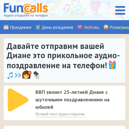
Праздники
День рождения
Любовь
Розыгры
Давайте отправим вашей
Диане это прикольное аудио-
поздравление на телефон!
ВВП звонит 25-летней Диане с
шуточными поздравлениями на
юбилей
Полный текст аудио-открытки