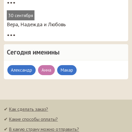
•••
30 сентября
Вера, Надежда и Любовь
•••
Сегодня именины
Александр
Анна
Макар
✔
Как сделать заказ?
✔
Какие способы оплаты?
✔
В какую страну можно отправить?