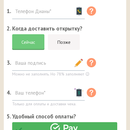
1.
2. Когда доставить открытку?
Сейчас
Позже
3.
Можно не заполнять. Но 78% заполняют 😉
4.
Только для оплаты и доставки чека.
5. Удобный способ оплаты?