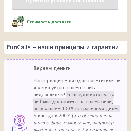
Примите условия соглашения
Стоимость доставки
FunCalls – наши принципы и гарантии
Вернем деньги
Наш принцип – ни один посетитель не
должен уйти с нашего сайта
недовольным!
Если аудио-открытка
не была доставлена по нашей вине,
возвращаем 100% потраченных денег.
А иногда и 200% (
это обычно очень
редкие форс-мажоры, как, например,
выход из строя сразу 2-х резервных