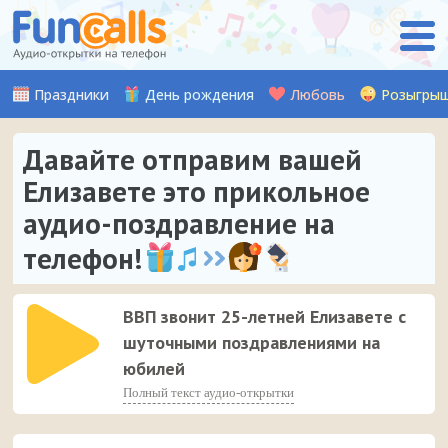
Праздники
День рождения
Любовь
Розыгры
Давайте отправим вашей
Елизавете это прикольное
аудио-поздравление на
телефон!
ВВП звонит 25-летней Елизавете с
шуточными поздравлениями на
юбилей
Полный текст аудио-открытки