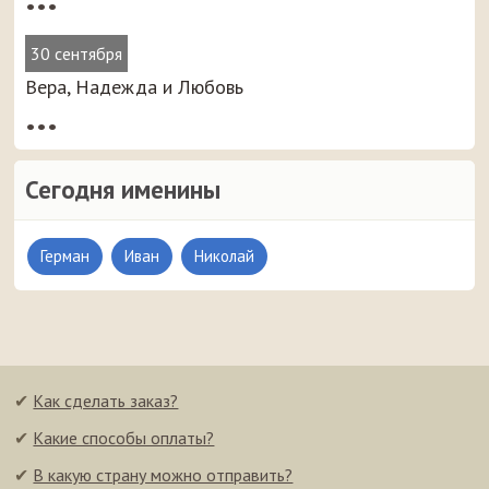
•••
30 сентября
Вера, Надежда и Любовь
•••
Сегодня именины
Герман
Иван
Николай
✔
Как сделать заказ?
✔
Какие способы оплаты?
✔
В какую страну можно отправить?