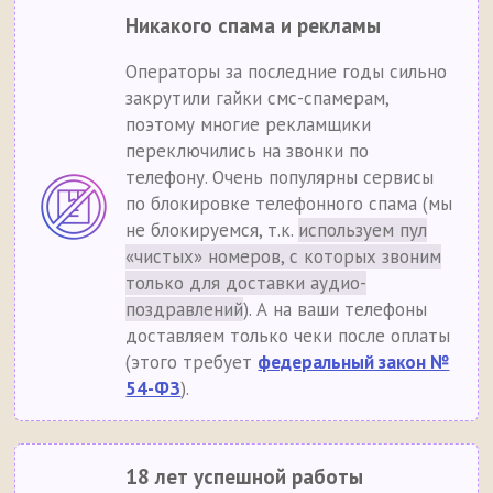
Никакого спама и рекламы
Операторы за последние годы сильно
закрутили гайки смс-спамерам,
поэтому многие рекламщики
переключились на звонки по
телефону. Очень популярны сервисы
по блокировке телефонного спама (мы
не блокируемся, т.к.
используем пул
«чистых» номеров, с которых звоним
только для доставки аудио-
поздравлений
). А на ваши телефоны
доставляем только чеки после оплаты
(этого требует
федеральный закон №
54-ФЗ
).
18 лет успешной работы