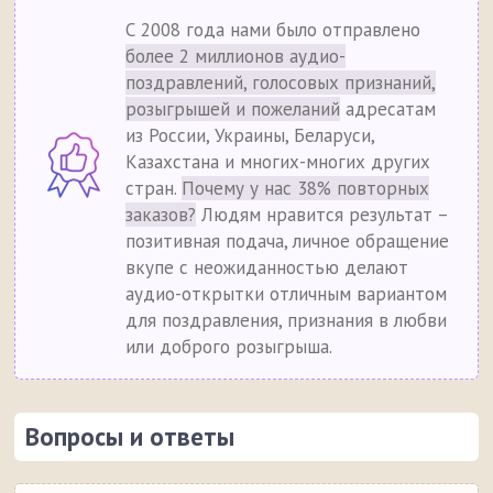
С 2008 года нами было отправлено
более 2 миллионов аудио-
поздравлений, голосовых признаний,
розыгрышей и пожеланий
адресатам
из России, Украины, Беларуси,
Казахстана и многих-многих других
стран.
Почему у нас 38% повторных
заказов?
Людям нравится результат –
позитивная подача, личное обращение
вкупе с неожиданностью делают
аудио-открытки отличным вариантом
для поздравления, признания в любви
или доброго розыгрыша.
Вопросы и ответы