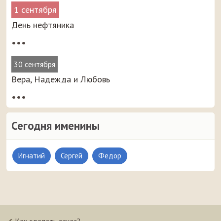
1 сентября
День нефтяника
•••
30 сентября
Вера, Надежда и Любовь
•••
Сегодня именины
Игнатий
Сергей
Федор