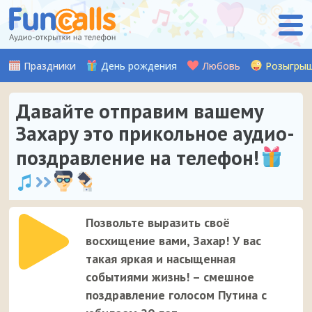
Праздники
День рождения
Любовь
Розыгры
Давайте отправим вашему
Захару это прикольное аудио-
поздравление на телефон!
Позвольте выразить своё
восхищение вами, Захар! У вас
такая яркая и насыщенная
событиями жизнь! – смешное
поздравление голосом Путина с