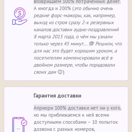
возвращаем 100% потраченных денег.
А иногда и 200% (
это обычно очень
редкие форс-мажоры, как, например,
выход из строя сразу 2-х резервных
каналов доставки аудио-поздравлений
8 марта 2015 года, о чём мы узнали
только через 45 минут... 🙈 Решили, что
для нас это будет хорошим уроком, а
посетителям компенсировали всё в
двойном размере, чтобы порадовали
своих дам
😊).
Гарантия доставки
Априори 100% доставки нет ни у кого
,
но мы приближаемся к ней всеми
доступными способами – 10 попыток
дозвона с разных номеров,