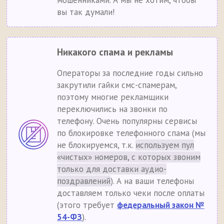
мошенниками. А мы не хотим, чтобы
вы так думали!
Никакого спама и рекламы
Операторы за последние годы сильно
закрутили гайки смс-спамерам,
поэтому многие рекламщики
переключились на звонки по
телефону. Очень популярны сервисы
по блокировке телефонного спама (мы
не блокируемся, т.к.
используем пул
«чистых» номеров, с которых звоним
только для доставки аудио-
поздравлений
). А на ваши телефоны
доставляем только чеки после оплаты
(этого требует
федеральный закон №
54-ФЗ
).