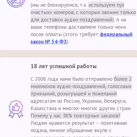
(мы не блокируемся, т.к.
используем пул
«чистых» номеров, с которых звоним только
для доставки аудио-поздравлений
). А на
ваши телефоны доставляем только чеки
после оплаты (этого требует
федеральный
закон № 54-ФЗ
).
18 лет успешной работы
С 2008 года нами было отправлено
более 2
миллионов аудио-поздравлений, голосовых
признаний, розыгрышей и пожеланий
адресатам из России, Украины, Беларуси,
Казахстана и многих-многих других стран.
Почему у нас 38% повторных заказов?
Людям нравится результат – позитивная
подача, личное обращение вкупе с