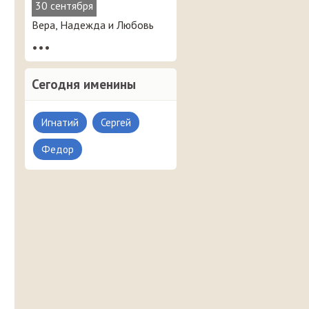
30 сентября
Вера, Надежда и Любовь
•••
Сегодня именины
Игнатий
Сергей
Федор