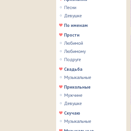
Песни
Девушке
По именам
Прости
Любимой
Любимому
Подруге
Свадьба
Музыкальные
Прикольные
Мужчине
Девушке
Скучаю
Музыкальные
Музыкальные