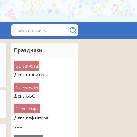
Праздники
11 августа
День строителя
12 августа
День ВВС
1 сентября
День нефтяника
•••