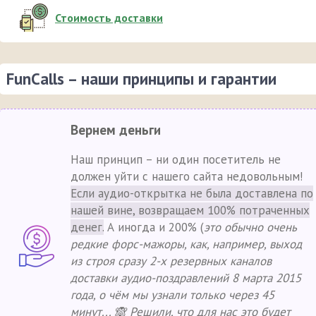
Стоимость доставки
FunCalls – наши принципы и гарантии
Вернем деньги
Наш принцип – ни один посетитель не
должен уйти с нашего сайта недовольным!
Если аудио-открытка не была доставлена по
нашей вине, возвращаем 100% потраченных
денег.
А иногда и 200% (
это обычно очень
редкие форс-мажоры, как, например, выход
из строя сразу 2-х резервных каналов
доставки аудио-поздравлений 8 марта 2015
года, о чём мы узнали только через 45
минут... 🙈 Решили, что для нас это будет