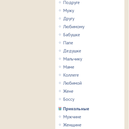
Подруге
Мужу
Другу
Любимому
Бабушке
Папе
Дедушке
Мальчику
Маме
Коллеге
Любимой
Жене
Боссу
Прикольные
Мужчине
Женщине