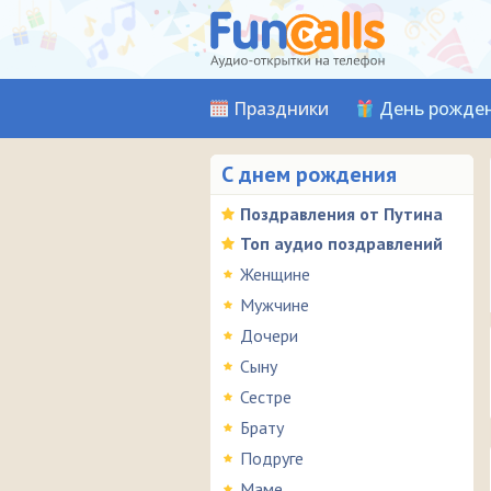
Праздники
День рожде
С днем рождения
Поздравления от Путина
Топ аудио поздравлений
Женщине
Мужчине
Дочери
Сыну
Сестре
Брату
Подруге
Маме