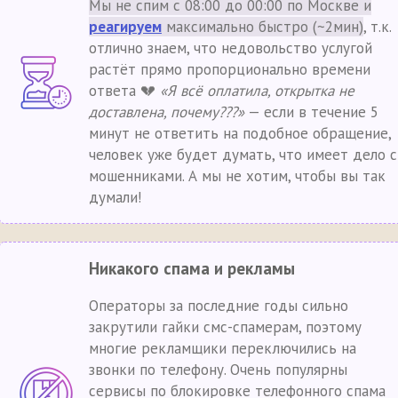
Мы не спим с 08:00 до 00:00 по Москве и
реагируем
максимально быстро (~2мин)
, т.к.
отлично знаем, что недовольство услугой
растёт прямо пропорционально времени
ответа 💔
«Я всё оплатила, открытка не
доставлена, почему???»
— если в течение 5
минут не ответить на подобное обращение,
человек уже будет думать, что имеет дело с
мошенниками. А мы не хотим, чтобы вы так
думали!
Никакого спама и рекламы
Операторы за последние годы сильно
закрутили гайки смс-спамерам, поэтому
многие рекламщики переключились на
звонки по телефону. Очень популярны
сервисы по блокировке телефонного спама