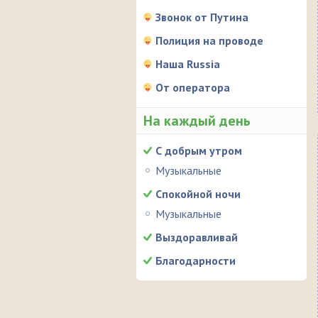
Звонок от Путина
Полиция на проводе
Наша Russia
От оператора
На каждый день
С добрым утром
Музыкальные
Спокойной ночи
Музыкальные
Выздоравливай
Благодарности