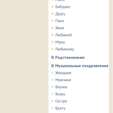
Бабушке
Другу
Папе
Жене
Любимой
Мужу
Любимому
Родственникам
Музыкальные поздравления
Женщине
Мужчине
Внучке
Внуку
Сестре
Брату