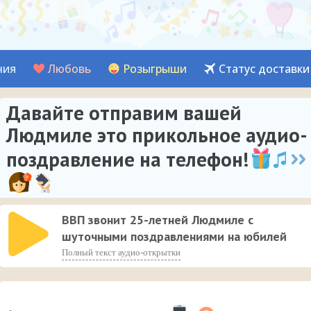
ния
Любовь
Розыгрыши
Статус доставки
Давайте отправим вашей
Людмиле это прикольное аудио-
поздравление на телефон!
ВВП звонит 25-летней Людмиле с
шуточными поздравлениями на юбилей
Полный текст аудио-открытки