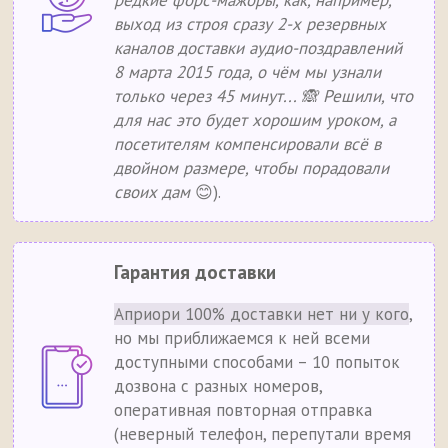
редкие форс-мажоры, как, например,
выход из строя сразу 2-х резервных
каналов доставки аудио-поздравлений
8 марта 2015 года, о чём мы узнали
только через 45 минут... 🙈 Решили, что
для нас это будет хорошим уроком, а
посетителям компенсировали всё в
двойном размере, чтобы порадовали
своих дам
😊).
Гарантия доставки
Априори 100% доставки нет ни у кого
,
но мы приближаемся к ней всеми
доступными способами – 10 попыток
дозвона с разных номеров,
оперативная повторная отправка
(неверный телефон, перепутали время