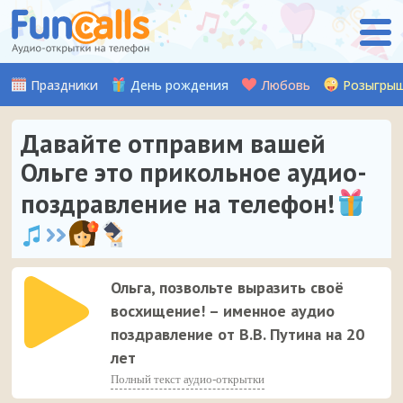
Праздники
День рождения
Любовь
Розыгры
Давайте отправим вашей
Ольге это прикольное аудио-
поздравление на телефон!
Ольга, позвольте выразить своё
восхищение! – именное аудио
поздравление от В.В. Путина на 20
лет
Полный текст аудио-открытки