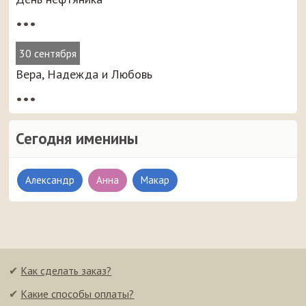
•••
30 сентября
Вера, Надежда и Любовь
•••
Сегодня именины
Александр
Анна
Макар
✔
Как сделать заказ?
✔
Какие способы оплаты?