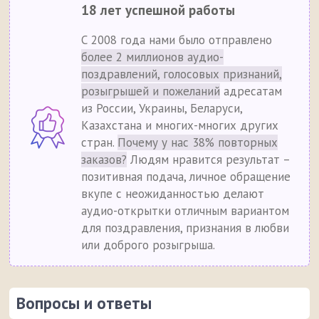
18 лет успешной работы
С 2008 года нами было отправлено
более 2 миллионов аудио-
поздравлений, голосовых признаний,
розыгрышей и пожеланий
адресатам
из России, Украины, Беларуси,
Казахстана и многих-многих других
стран.
Почему у нас 38% повторных
заказов?
Людям нравится результат –
позитивная подача, личное обращение
вкупе с неожиданностью делают
аудио-открытки отличным вариантом
для поздравления, признания в любви
или доброго розыгрыша.
Вопросы и ответы