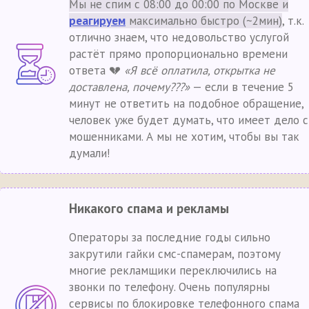
Мы не спим с 08:00 до 00:00 по Москве и
реагируем
максимально быстро (~2мин)
, т.к.
отлично знаем, что недовольство услугой
растёт прямо пропорционально времени
ответа 💔
«Я всё оплатила, открытка не
доставлена, почему???»
— если в течение 5
минут не ответить на подобное обращение,
человек уже будет думать, что имеет дело с
мошенниками. А мы не хотим, чтобы вы так
думали!
Никакого спама и рекламы
Операторы за последние годы сильно
закрутили гайки смс-спамерам, поэтому
многие рекламщики переключились на
звонки по телефону. Очень популярны
сервисы по блокировке телефонного спама