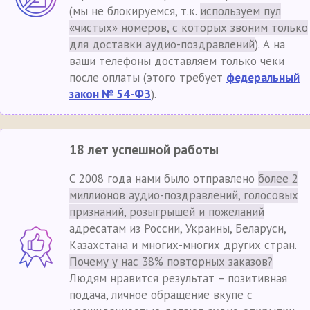
(мы не блокируемся, т.к.
используем пул
«чистых» номеров, с которых звоним только
для доставки аудио-поздравлений
). А на
ваши телефоны доставляем только чеки
после оплаты (этого требует
федеральный
закон № 54-ФЗ
).
18 лет успешной работы
С 2008 года нами было отправлено
более 2
миллионов аудио-поздравлений, голосовых
признаний, розыгрышей и пожеланий
адресатам из России, Украины, Беларуси,
Казахстана и многих-многих других стран.
Почему у нас 38% повторных заказов?
Людям нравится результат – позитивная
подача, личное обращение вкупе с