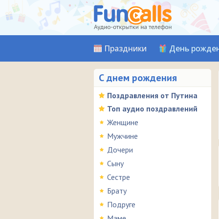
Праздники
День рожде
С днем рождения
Поздравления от Путина
Топ аудио поздравлений
Женщине
Мужчине
Дочери
Сыну
Сестре
Брату
Подруге
Маме