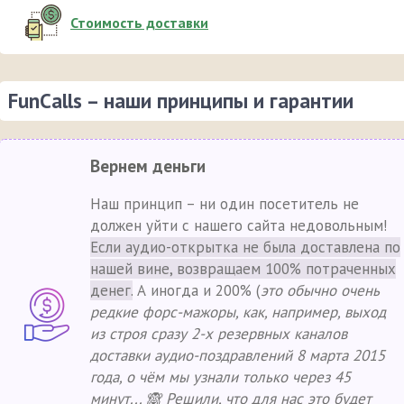
Стоимость доставки
FunCalls – наши принципы и гарантии
Вернем деньги
Наш принцип – ни один посетитель не
должен уйти с нашего сайта недовольным!
Если аудио-открытка не была доставлена по
нашей вине, возвращаем 100% потраченных
денег.
А иногда и 200% (
это обычно очень
редкие форс-мажоры, как, например, выход
из строя сразу 2-х резервных каналов
доставки аудио-поздравлений 8 марта 2015
года, о чём мы узнали только через 45
минут... 🙈 Решили, что для нас это будет