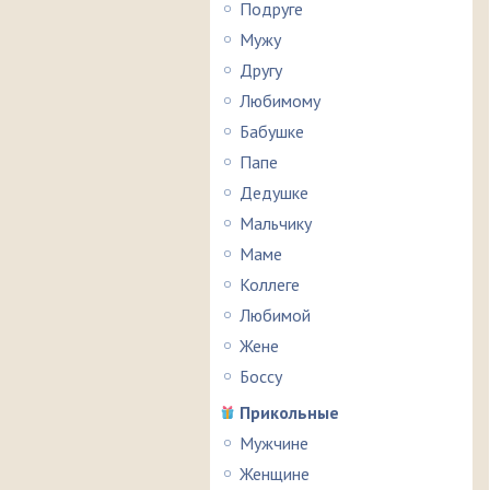
Подруге
Мужу
Другу
Любимому
Бабушке
Папе
Дедушке
Мальчику
Маме
Коллеге
Любимой
Жене
Боссу
Прикольные
Мужчине
Женщине