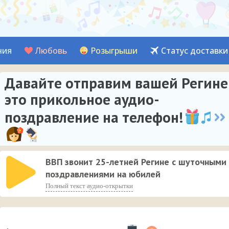
ния
Любовь
Розыгрыши
Статус доставки
Давайте отправим вашей Регине
это прикольное аудио-
поздравление на телефон!
ВВП звонит 25-летней Регине с шуточными
поздравлениями на юбилей
Полный текст аудио-открытки