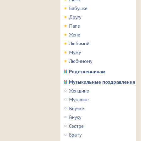
Бабушке
Другу
Папе
Жене
Любимой
Мужу
Любимому
Родственникам
Музыкальные поздравления
Женщине
Мужчине
Внучке
Внуку
Сестре
Брату