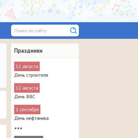
Праздники
11 августа
День строителя
12 августа
День ВВС
1 сентября
День нефтяника
•••