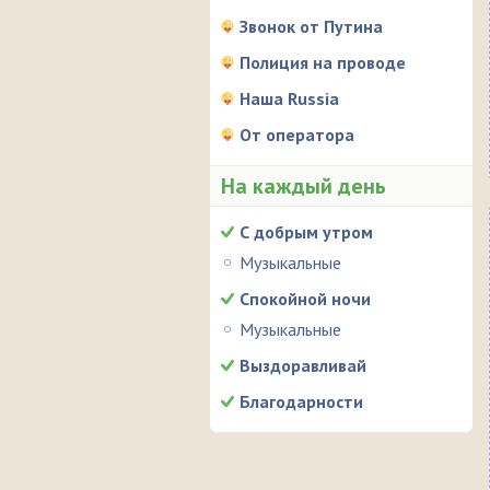
Звонок от Путина
Полиция на проводе
Наша Russia
От оператора
На каждый день
С добрым утром
Музыкальные
Спокойной ночи
Музыкальные
Выздоравливай
Благодарности