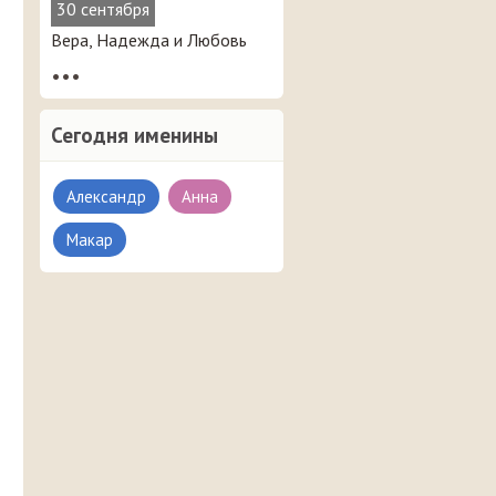
30 сентября
Вера, Надежда и Любовь
•••
Сегодня именины
Александр
Анна
Макар