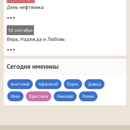
День нефтяника
•••
30 сентября
Вера, Надежда и Любовь
•••
Сегодня именины
Анатолий
Афанасий
Борис
Давид
Иван
Кристина
Николай
Роман