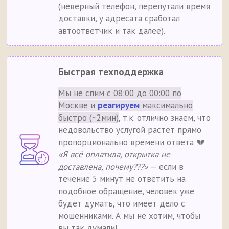
(неверный телефон, перепутали время
доставки, у адресата сработал
автоответчик и так далее).
Быстрая техподдержка
Мы не спим с 08:00 до 00:00 по
Москве и
реагируем
максимально
быстро (~2мин)
, т.к. отлично знаем, что
недовольство услугой растёт прямо
пропорционально времени ответа 💔
«Я всё оплатила, открытка не
доставлена, почему???»
— если в
течение 5 минут не ответить на
подобное обращение, человек уже
будет думать, что имеет дело с
мошенниками. А мы не хотим, чтобы
вы так думали!