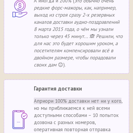
А иногда и 200% (
это обычно очень
редкие форс-мажоры, как, например,
выход из строя сразу 2-х резервных
каналов доставки аудио-поздравлений
8 марта 2015 года, о чём мы узнали
только через 45 минут... 🙈 Решили, что
для нас это будет хорошим уроком, а
посетителям компенсировали всё в
двойном размере, чтобы порадовали
своих дам
😊).
Гарантия доставки
Априори 100% доставки нет ни у кого
,
но мы приближаемся к ней всеми
доступными способами – 10 попыток
дозвона с разных номеров,
оперативная повторная отправка