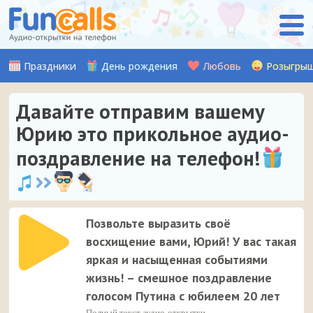
Праздники
День рождения
Любовь
Розыгры
Давайте отправим вашему
Юрию это прикольное аудио-
поздравление на телефон!
Позвольте выразить своё
восхищение вами, Юрий! У вас такая
яркая и насыщенная событиями
жизнь! – смешное поздравление
голосом Путина с юбилеем 20 лет
Полный текст аудио-открытки