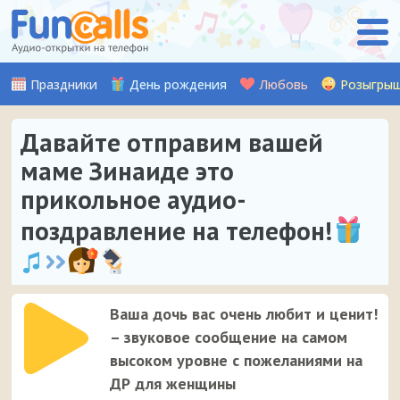
Праздники
День рождения
Любовь
Розыгры
Давайте отправим вашей
маме Зинаиде это
прикольное аудио-
поздравление на телефон!
Ваша дочь вас очень любит и ценит!
– звуковое сообщение на самом
высоком уровне с пожеланиями на
ДР для женщины