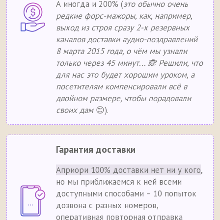
А иногда и 200% (
это обычно очень
редкие форс-мажоры, как, например,
выход из строя сразу 2-х резервных
каналов доставки аудио-поздравлений
8 марта 2015 года, о чём мы узнали
только через 45 минут... 🙈 Решили, что
для нас это будет хорошим уроком, а
посетителям компенсировали всё в
двойном размере, чтобы порадовали
своих дам
😊).
Гарантия доставки
Априори 100% доставки нет ни у кого
,
но мы приближаемся к ней всеми
доступными способами – 10 попыток
дозвона с разных номеров,
оперативная повторная отправка