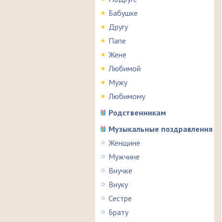
Бабушке
Другу
Папе
Жене
Любимой
Мужу
Любимому
Родственникам
Музыкальные поздравления
Женщине
Мужчине
Внучке
Внуку
Сестре
Брату