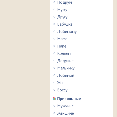
Подруге
Мужу
Другу
Бабушке
Любимому
Маме
Папе
Коллеге
Дедушке
Мальчику
Любимой
Жене
Боссу
Прикольные
Мужчине
Женщине