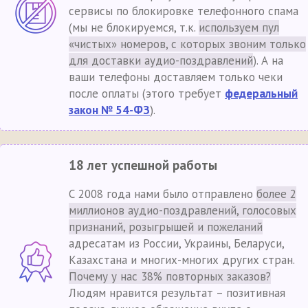
сервисы по блокировке телефонного спама
(мы не блокируемся, т.к.
используем пул
«чистых» номеров, с которых звоним только
для доставки аудио-поздравлений
). А на
ваши телефоны доставляем только чеки
после оплаты (этого требует
федеральный
закон № 54-ФЗ
).
18 лет успешной работы
С 2008 года нами было отправлено
более 2
миллионов аудио-поздравлений, голосовых
признаний, розыгрышей и пожеланий
адресатам из России, Украины, Беларуси,
Казахстана и многих-многих других стран.
Почему у нас 38% повторных заказов?
Людям нравится результат – позитивная