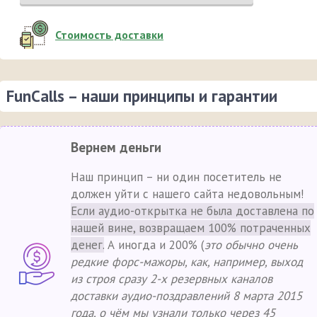
Стоимость доставки
FunCalls – наши принципы и гарантии
Вернем деньги
Наш принцип – ни один посетитель не
должен уйти с нашего сайта недовольным!
Если аудио-открытка не была доставлена по
нашей вине, возвращаем 100% потраченных
денег.
А иногда и 200% (
это обычно очень
редкие форс-мажоры, как, например, выход
из строя сразу 2-х резервных каналов
доставки аудио-поздравлений 8 марта 2015
года, о чём мы узнали только через 45