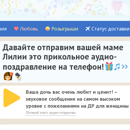
ния
Любовь
Розыгрыши
Статус доставки
Давайте отправим вашей маме
Лилии это прикольное аудио-
поздравление на телефон!
Ваша дочь вас очень любит и ценит! –
звуковое сообщение на самом высоком
уровне с пожеланиями на ДР для женщины
Полный текст аудио-открытки