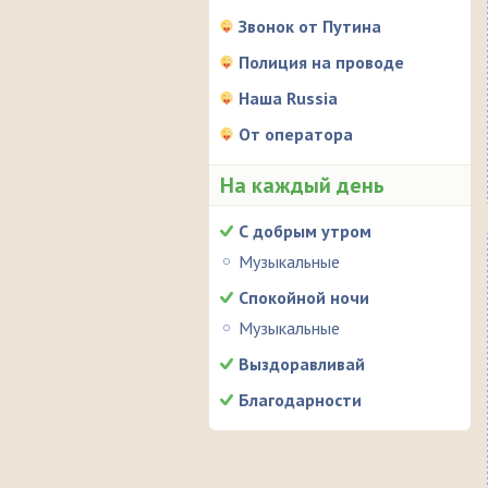
Звонок от Путина
Полиция на проводе
Наша Russia
От оператора
На каждый день
С добрым утром
Музыкальные
Спокойной ночи
Музыкальные
Выздоравливай
Благодарности