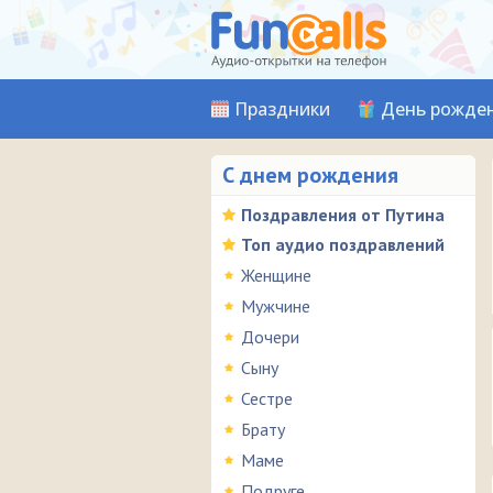
Праздники
День рожде
С днем рождения
Поздравления от Путина
Топ аудио поздравлений
Женщине
Мужчине
Дочери
Сыну
Сестре
Брату
Маме
Подруге