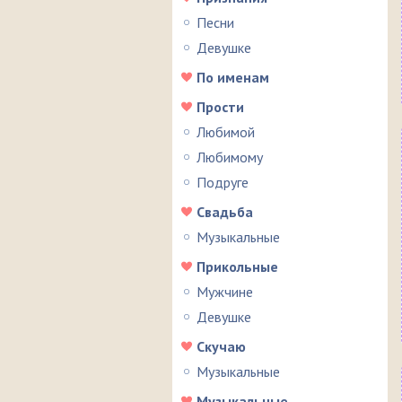
Песни
Девушке
По именам
Прости
Любимой
Любимому
Подруге
Свадьба
Музыкальные
Прикольные
Мужчине
Девушке
Скучаю
Музыкальные
Музыкальные