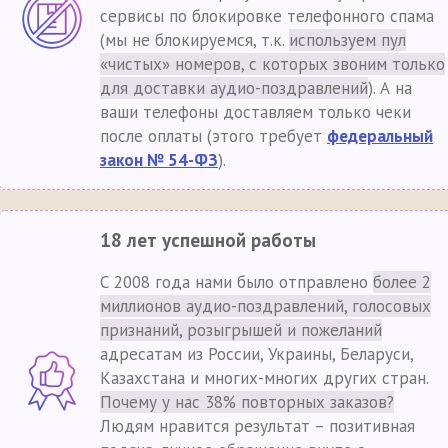
сервисы по блокировке телефонного спама
(мы не блокируемся, т.к.
используем пул
«чистых» номеров, с которых звоним только
для доставки аудио-поздравлений
). А на
ваши телефоны доставляем только чеки
после оплаты (этого требует
федеральный
закон № 54-ФЗ
).
18 лет успешной работы
С 2008 года нами было отправлено
более 2
миллионов аудио-поздравлений, голосовых
признаний, розыгрышей и пожеланий
адресатам из России, Украины, Беларуси,
Казахстана и многих-многих других стран.
Почему у нас 38% повторных заказов?
Людям нравится результат – позитивная