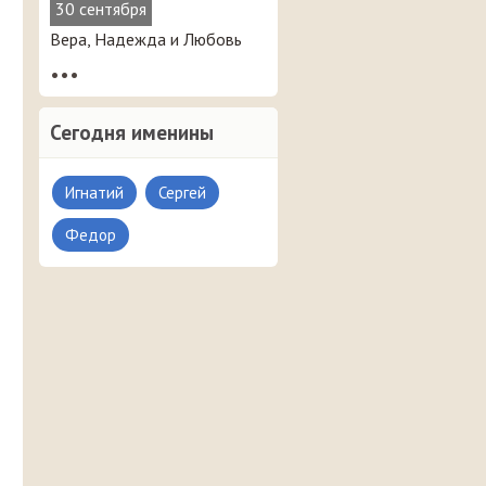
30 сентября
Вера, Надежда и Любовь
•••
Сегодня именины
Игнатий
Сергей
Федор