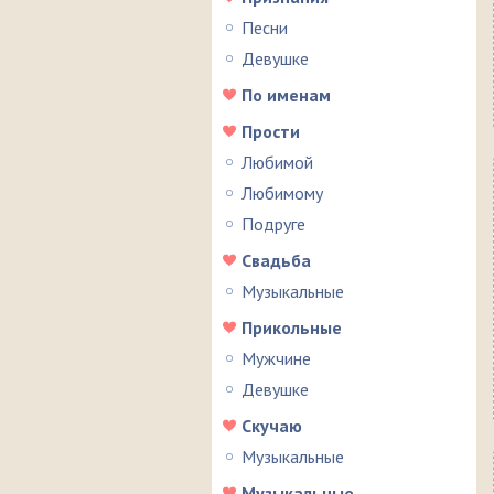
Песни
Девушке
По именам
Прости
Любимой
Любимому
Подруге
Свадьба
Музыкальные
Прикольные
Мужчине
Девушке
Скучаю
Музыкальные
Музыкальные