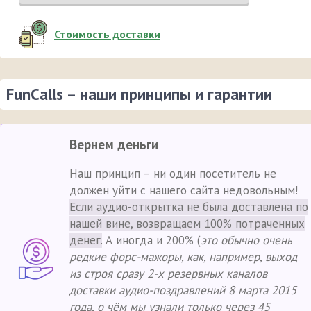
Стоимость доставки
FunCalls – наши принципы и гарантии
Вернем деньги
Наш принцип – ни один посетитель не
должен уйти с нашего сайта недовольным!
Если аудио-открытка не была доставлена по
нашей вине, возвращаем 100% потраченных
денег.
А иногда и 200% (
это обычно очень
редкие форс-мажоры, как, например, выход
из строя сразу 2-х резервных каналов
доставки аудио-поздравлений 8 марта 2015
года, о чём мы узнали только через 45