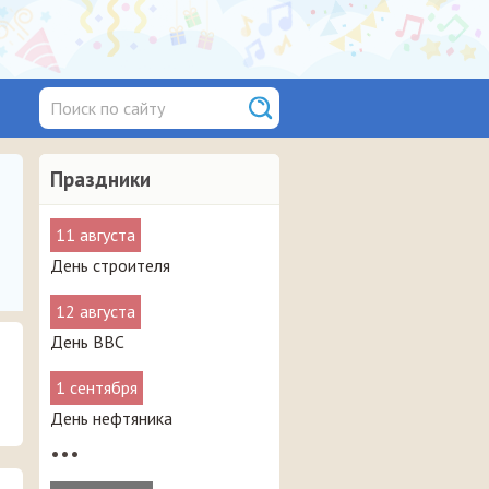
Праздники
11 августа
День строителя
12 августа
День ВВС
1 сентября
День нефтяника
•••