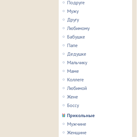
Подруге
Мужу
Другу
Любимому
Бабушке
Папе
Дедушке
Мальчику
Маме
Коллеге
Любимой
Жене
Боссу
Прикольные
Мужчине
Женщине