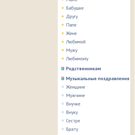
Бабушке
Другу
Папе
Жене
Любимой
Мужу
Любимому
Родственникам
Музыкальные поздравления
Женщине
Мужчине
Внучке
Внуку
Сестре
Брату