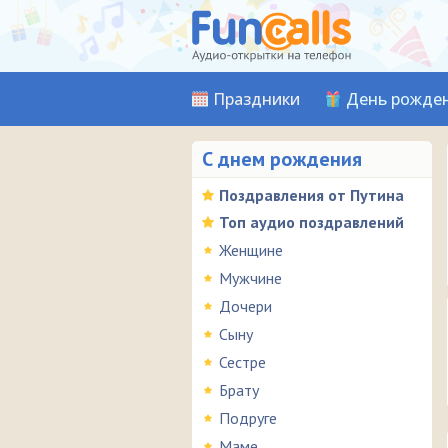
Праздники
День рожде
С днем рождения
Поздравления от Путина
Топ аудио поздравлений
Женщине
Мужчине
Дочери
Сыну
Сестре
Брату
Подруге
Маме