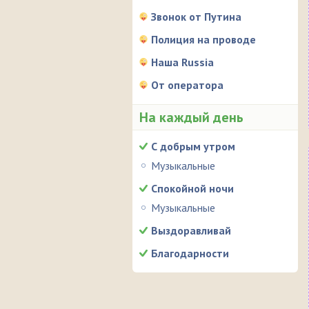
Звонок от Путина
Полиция на проводе
Наша Russia
От оператора
На каждый день
С добрым утром
Музыкальные
Спокойной ночи
Музыкальные
Выздоравливай
Благодарности