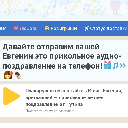
ния
Любовь
Розыгрыши
Статус доставки
Давайте отправим вашей
Евгении это прикольное аудио-
поздравление на телефон!
Планирую отпуск в тайге... И вас, Евгения,
приглашаю! — прикольное летнее
поздравление от Путина
Полный текст аудио-открытки