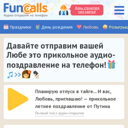
День строителя
уже завтра!
Праздники
День рождения
Любовь
Розыгры
Давайте отправим вашей
Любе это прикольное аудио-
поздравление на телефон!
Планирую отпуск в тайге... И вас,
Любовь, приглашаю! — прикольное
летнее поздравление от Путина
Полный текст аудио-открытки