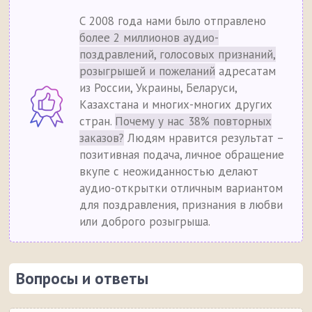
С 2008 года нами было отправлено
более 2 миллионов аудио-
поздравлений, голосовых признаний,
розыгрышей и пожеланий
адресатам
из России, Украины, Беларуси,
Казахстана и многих-многих других
стран.
Почему у нас 38% повторных
заказов?
Людям нравится результат –
позитивная подача, личное обращение
вкупе с неожиданностью делают
аудио-открытки отличным вариантом
для поздравления, признания в любви
или доброго розыгрыша.
Вопросы и ответы