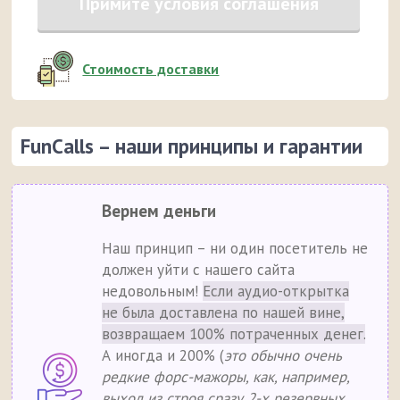
Примите условия соглашения
Стоимость доставки
FunCalls – наши принципы и гарантии
Вернем деньги
Наш принцип – ни один посетитель не
должен уйти с нашего сайта
недовольным!
Если аудио-открытка
не была доставлена по нашей вине,
возвращаем 100% потраченных денег.
А иногда и 200% (
это обычно очень
редкие форс-мажоры, как, например,
выход из строя сразу 2-х резервных