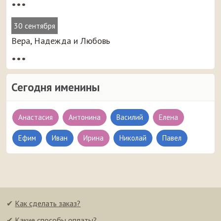
•••
30 сентября
Вера, Надежда и Любовь
•••
Сегодня именины
Анастасия
Антонина
Василий
Елена
Ефим
Иван
Ирина
Николай
Павел
✔
Как сделать заказ?
✔
Какие способы оплаты?