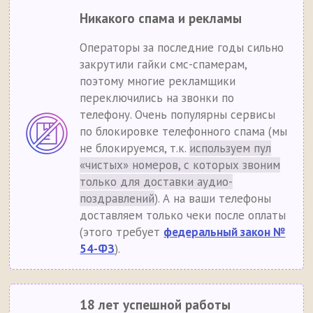
Никакого спама и рекламы
Операторы за последние годы сильно
закрутили гайки смс-спамерам,
поэтому многие рекламщики
переключились на звонки по
телефону. Очень популярны сервисы
по блокировке телефонного спама (мы
не блокируемся, т.к.
используем пул
«чистых» номеров, с которых звоним
только для доставки аудио-
поздравлений
). А на ваши телефоны
доставляем только чеки после оплаты
(этого требует
федеральный закон №
54-ФЗ
).
18 лет успешной работы