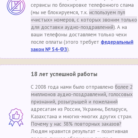
сервисы по блокировке телефонного спама
(мы не блокируемся, т.к.
используем пул
«чистых» номеров, с которых звоним только
для доставки аудио-поздравлений
). А на
ваши телефоны доставляем только чеки
после оплаты (этого требует
федеральный
закон № 54-ФЗ
).
18 лет успешной работы
С 2008 года нами было отправлено
более 2
миллионов аудио-поздравлений, голосовых
признаний, розыгрышей и пожеланий
адресатам из России, Украины, Беларуси,
Казахстана и многих-многих других стран.
Почему у нас 38% повторных заказов?
Людям нравится результат – позитивная