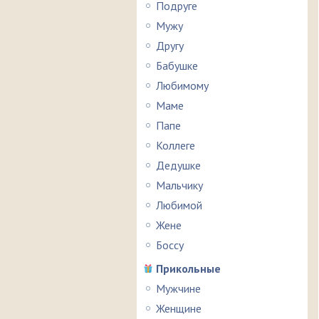
Подруге
Мужу
Другу
Бабушке
Любимому
Маме
Папе
Коллеге
Дедушке
Мальчику
Любимой
Жене
Боссу
Прикольные
Мужчине
Женщине