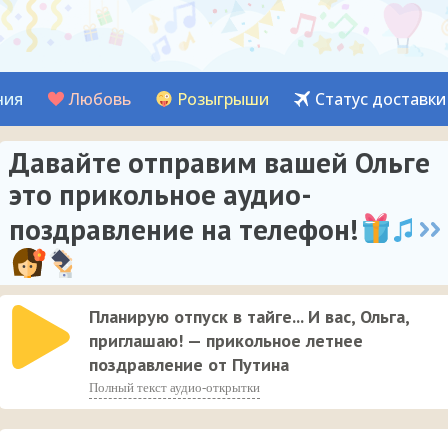
ния
Любовь
Розыгрыши
Статус доставки
Давайте отправим вашей Ольге
это прикольное аудио-
поздравление на телефон!
Планирую отпуск в тайге... И вас, Ольга,
приглашаю! — прикольное летнее
поздравление от Путина
Полный текст аудио-открытки