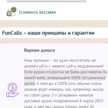
Стоимость доставки
FunCalls – наши принципы и гарантии
Вернем деньги
Наш принцип – ни один посетитель не
должен уйти с нашего сайта недовольным!
Если аудио-открытка не была доставлена по
нашей вине, возвращаем 100% потраченных
денег.
А иногда и 200% (
это обычно очень
редкие форс-мажоры, как, например, выход
из строя сразу 2-х резервных каналов
доставки аудио-поздравлений 8 марта 2015
года, о чём мы узнали только через 45