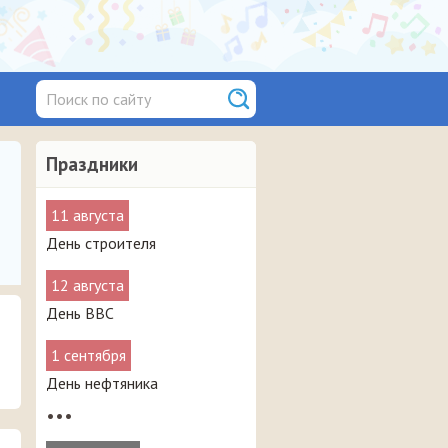
Праздники
11 августа
День строителя
12 августа
День ВВС
1 сентября
День нефтяника
•••