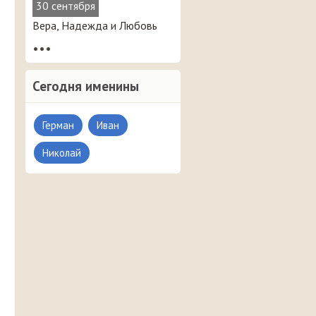
30 сентября
Вера, Надежда и Любовь
•••
Сегодня именины
Герман
Иван
Николай