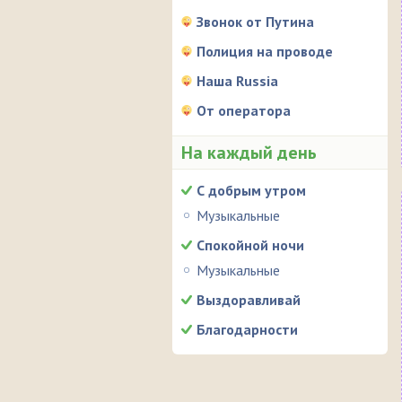
Звонок от Путина
Полиция на проводе
Наша Russia
От оператора
На каждый день
С добрым утром
Музыкальные
Спокойной ночи
Музыкальные
Выздоравливай
Благодарности