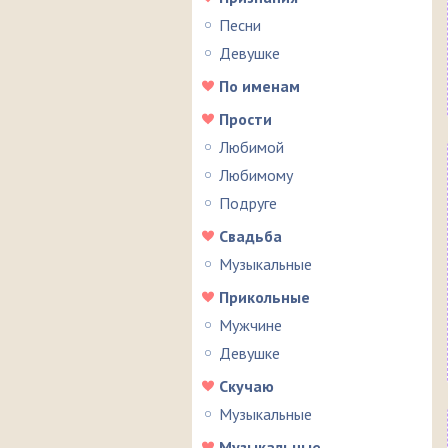
Песни
Девушке
По именам
Прости
Любимой
Любимому
Подруге
Свадьба
Музыкальные
Прикольные
Мужчине
Девушке
Скучаю
Музыкальные
Музыкальные