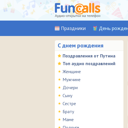
Праздники
День рожде
С днем рождения
Поздравления от Путина
Топ аудио поздравлений
Женщине
Мужчине
Дочери
Сыну
Сестре
Брату
Маме
Подруге