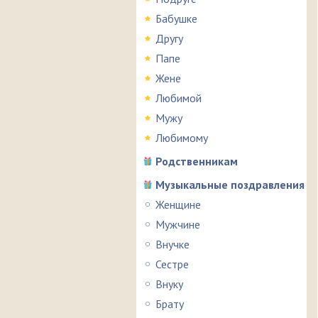
Бабушке
Другу
Папе
Жене
Любимой
Мужу
Любимому
Родственникам
Музыкальные поздравления
Женщине
Мужчине
Внучке
Сестре
Внуку
Брату