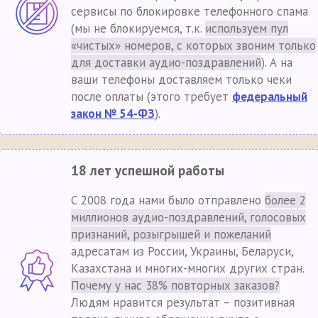
сервисы по блокировке телефонного спама
(мы не блокируемся, т.к.
используем пул
«чистых» номеров, с которых звоним только
для доставки аудио-поздравлений
). А на
ваши телефоны доставляем только чеки
после оплаты (этого требует
федеральный
закон № 54-ФЗ
).
18 лет успешной работы
С 2008 года нами было отправлено
более 2
миллионов аудио-поздравлений, голосовых
признаний, розыгрышей и пожеланий
адресатам из России, Украины, Беларуси,
Казахстана и многих-многих других стран.
Почему у нас 38% повторных заказов?
Людям нравится результат – позитивная