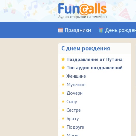
Праздники
День рожде
С днем рождения
Поздравления от Путина
Топ аудио поздравлений
Женщине
Мужчине
Дочери
Сыну
Сестре
Брату
Подруге
Маме