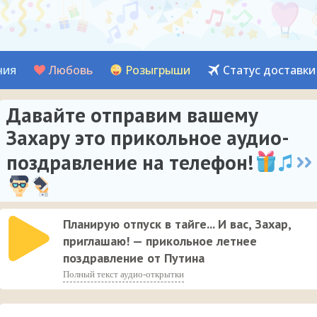
ния
Любовь
Розыгрыши
Статус доставки
Давайте отправим вашему
Захару это прикольное аудио-
поздравление на телефон!
Планирую отпуск в тайге... И вас, Захар,
приглашаю! — прикольное летнее
поздравление от Путина
Полный текст аудио-открытки