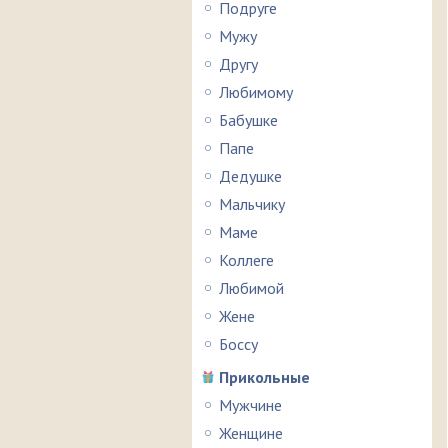
Подруге
Мужу
Другу
Любимому
Бабушке
Папе
Дедушке
Мальчику
Маме
Коллеге
Любимой
Жене
Боссу
Прикольные
Мужчине
Женщине