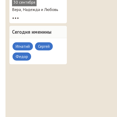
30 сентября
Вера, Надежда и Любовь
•••
Сегодня именины
Игнатий
Сергей
Федор