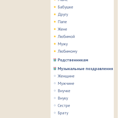
Бабушке
Другу
Папе
Жене
Любимой
Мужу
Любимому
Родственникам
Музыкальные поздравления
Женщине
Мужчине
Внучке
Внуку
Сестре
Брату