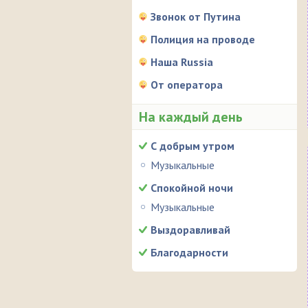
Звонок от Путина
Полиция на проводе
Наша Russia
От оператора
На каждый день
С добрым утром
Музыкальные
Спокойной ночи
Музыкальные
Выздоравливай
Благодарности