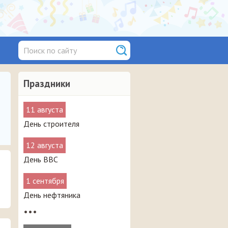
Праздники
11 августа
День строителя
12 августа
День ВВС
1 сентября
День нефтяника
•••