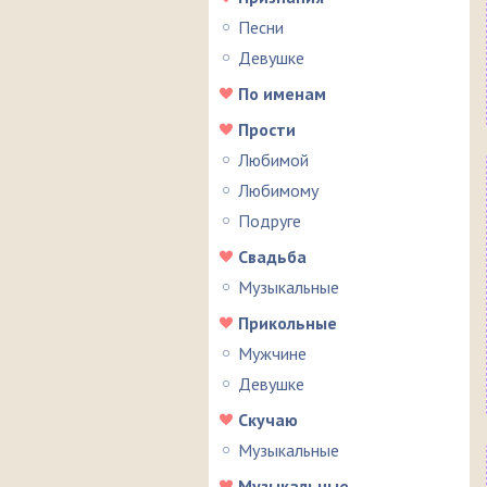
Песни
Девушке
По именам
Прости
Любимой
Любимому
Подруге
Свадьба
Музыкальные
Прикольные
Мужчине
Девушке
Скучаю
Музыкальные
Музыкальные