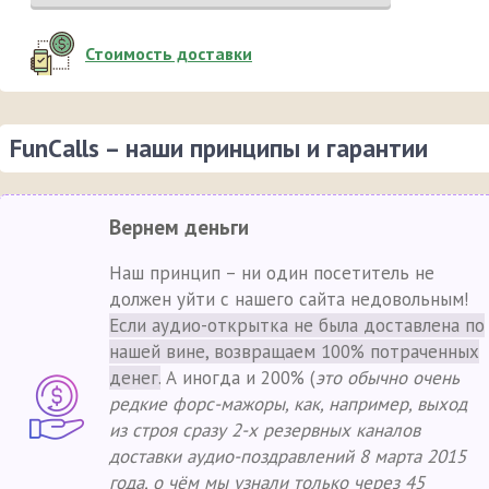
Стоимость доставки
FunCalls – наши принципы и гарантии
Вернем деньги
Наш принцип – ни один посетитель не
должен уйти с нашего сайта недовольным!
Если аудио-открытка не была доставлена по
нашей вине, возвращаем 100% потраченных
денег.
А иногда и 200% (
это обычно очень
редкие форс-мажоры, как, например, выход
из строя сразу 2-х резервных каналов
доставки аудио-поздравлений 8 марта 2015
года, о чём мы узнали только через 45