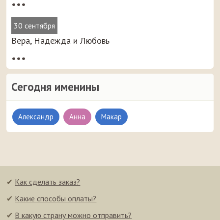
•••
30 сентября
Вера, Надежда и Любовь
•••
Сегодня именины
Александр
Анна
Макар
✔
Как сделать заказ?
✔
Какие способы оплаты?
✔
В какую страну можно отправить?