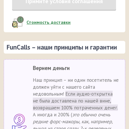
Примите условия соглашения
Стоимость доставки
FunCalls – наши принципы и гарантии
Вернем деньги
Наш принцип – ни один посетитель не
должен уйти с нашего сайта
недовольным!
Если аудио-открытка
не была доставлена по нашей вине,
возвращаем 100% потраченных денег.
А иногда и 200% (
это обычно очень
редкие форс-мажоры, как, например,
выход из строя сразу 2-х резервных