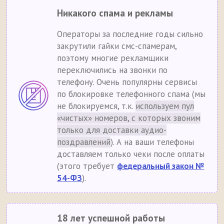
Никакого спама и рекламы
Операторы за последние годы сильно
закрутили гайки смс-спамерам,
поэтому многие рекламщики
переключились на звонки по
телефону. Очень популярны сервисы
по блокировке телефонного спама (мы
не блокируемся, т.к.
используем пул
«чистых» номеров, с которых звоним
только для доставки аудио-
поздравлений
). А на ваши телефоны
доставляем только чеки после оплаты
(этого требует
федеральный закон №
54-ФЗ
).
18 лет успешной работы