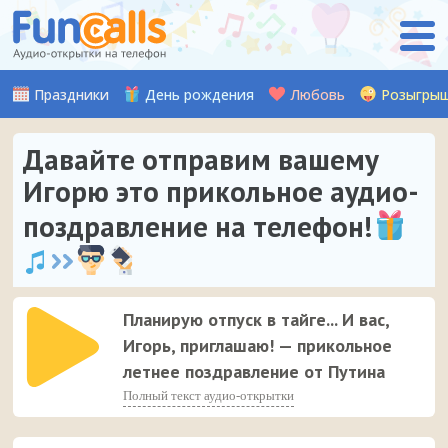
Праздники
День рождения
Любовь
Розыгры
Давайте отправим вашему
Игорю это прикольное аудио-
поздравление на телефон!
Планирую отпуск в тайге... И вас,
Игорь, приглашаю! — прикольное
летнее поздравление от Путина
Полный текст аудио-открытки