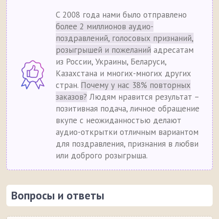
С 2008 года нами было отправлено
более 2 миллионов аудио-
поздравлений, голосовых признаний,
розыгрышей и пожеланий
адресатам
из России, Украины, Беларуси,
Казахстана и многих-многих других
стран.
Почему у нас 38% повторных
заказов?
Людям нравится результат –
позитивная подача, личное обращение
вкупе с неожиданностью делают
аудио-открытки отличным вариантом
для поздравления, признания в любви
или доброго розыгрыша.
Вопросы и ответы