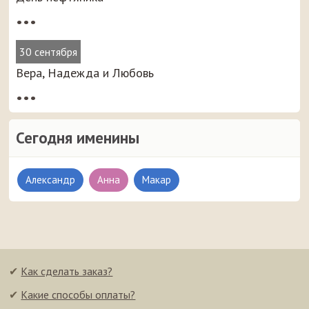
•••
30 сентября
Вера, Надежда и Любовь
•••
Сегодня именины
Александр
Анна
Макар
✔
Как сделать заказ?
✔
Какие способы оплаты?