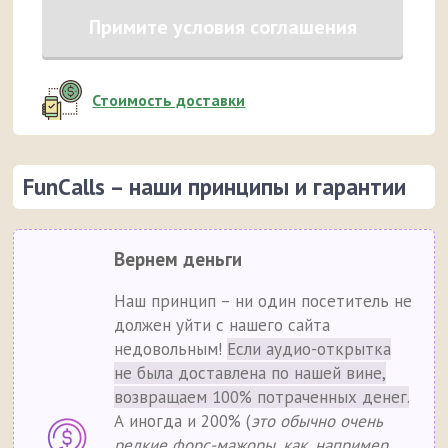
Примите условия соглашения
Стоимость доставки
FunCalls – наши принципы и гарантии
Вернем деньги
Наш принцип – ни один посетитель не
должен уйти с нашего сайта
недовольным!
Если аудио-открытка
не была доставлена по нашей вине,
возвращаем 100% потраченных денег.
А иногда и 200% (
это обычно очень
редкие форс-мажоры, как, например,