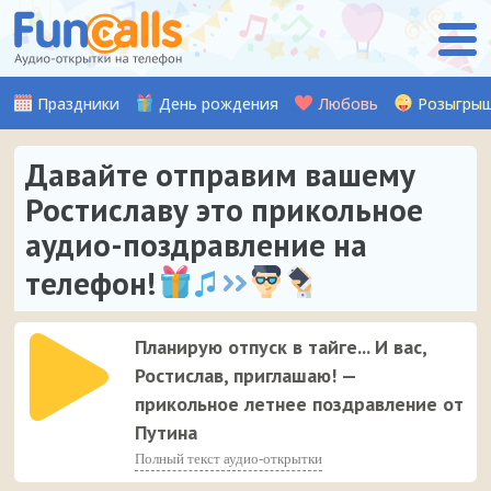
Праздники
День рождения
Любовь
Розыгры
Давайте отправим вашему
Ростиславу это прикольное
аудио-поздравление на
телефон!
Планирую отпуск в тайге... И вас,
Ростислав, приглашаю! —
прикольное летнее поздравление от
Путина
Полный текст аудио-открытки