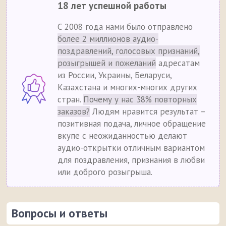
18 лет успешной работы
С 2008 года нами было отправлено
более 2 миллионов аудио-
поздравлений, голосовых признаний,
розыгрышей и пожеланий
адресатам
из России, Украины, Беларуси,
Казахстана и многих-многих других
стран.
Почему у нас 38% повторных
заказов?
Людям нравится результат –
позитивная подача, личное обращение
вкупе с неожиданностью делают
аудио-открытки отличным вариантом
для поздравления, признания в любви
или доброго розыгрыша.
Вопросы и ответы