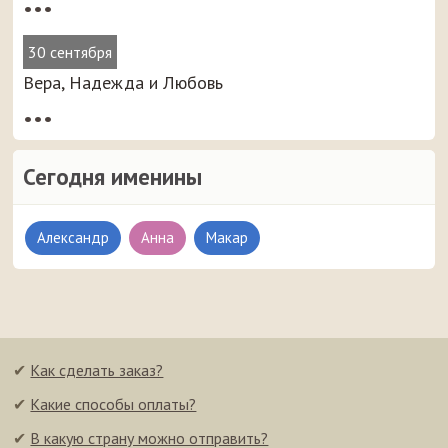
•••
30 сентября
Вера, Надежда и Любовь
•••
Сегодня именины
Александр
Анна
Макар
✔
Как сделать заказ?
✔
Какие способы оплаты?
✔
В какую страну можно отправить?