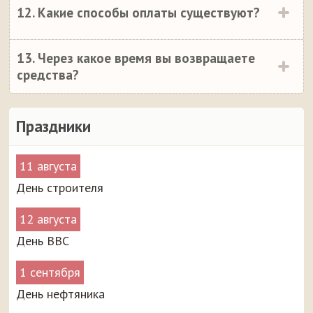
12. Какие способы оплаты существуют?
13. Через какое время вы возвращаете
средства?
Праздники
11 августа
День строителя
12 августа
День ВВС
1 сентября
День нефтяника