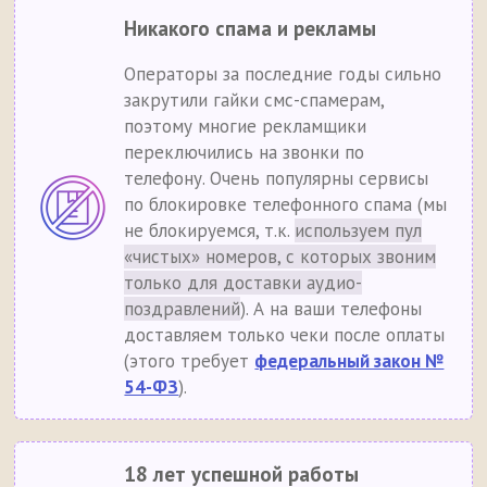
Никакого спама и рекламы
Операторы за последние годы сильно
закрутили гайки смс-спамерам,
поэтому многие рекламщики
переключились на звонки по
телефону. Очень популярны сервисы
по блокировке телефонного спама (мы
не блокируемся, т.к.
используем пул
«чистых» номеров, с которых звоним
только для доставки аудио-
поздравлений
). А на ваши телефоны
доставляем только чеки после оплаты
(этого требует
федеральный закон №
54-ФЗ
).
18 лет успешной работы