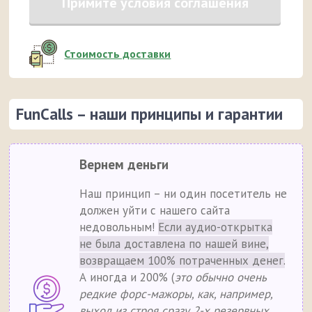
Примите условия соглашения
Стоимость доставки
FunCalls – наши принципы и гарантии
Вернем деньги
Наш принцип – ни один посетитель не
должен уйти с нашего сайта
недовольным!
Если аудио-открытка
не была доставлена по нашей вине,
возвращаем 100% потраченных денег.
А иногда и 200% (
это обычно очень
редкие форс-мажоры, как, например,
выход из строя сразу 2-х резервных