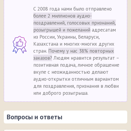
С 2008 года нами было отправлено
более 2 миллионов аудио-
поздравлений, голосовых признаний,
розыгрышей и пожеланий
адресатам
из России, Украины, Беларуси,
Казахстана и многих-многих других
стран.
Почему у нас 38% повторных
заказов?
Людям нравится результат –
позитивная подача, личное обращение
вкупе с неожиданностью делают
аудио-открытки отличным вариантом
для поздравления, признания в любви
или доброго розыгрыша.
Вопросы и ответы