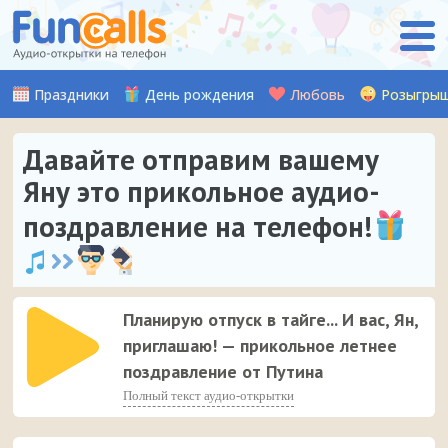
Праздники
День рождения
Любовь
Розыгры
Давайте отправим вашему
Яну это прикольное аудио-
поздравление на телефон!
Планирую отпуск в тайге... И вас, Ян,
приглашаю! — прикольное летнее
поздравление от Путина
Полный текст аудио-открытки