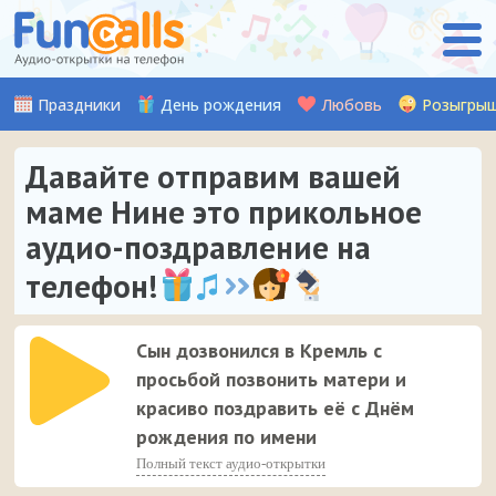
Праздники
День рождения
Любовь
Розыгры
Давайте отправим вашей
маме Нине это прикольное
аудио-поздравление на
телефон!
Сын дозвонился в Кремль с
просьбой позвонить матери и
красиво поздравить её с Днём
рождения по имени
Полный текст аудио-открытки