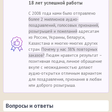
18 лет успешной работы
С 2008 года нами было отправлено
более 2 миллионов аудио-
поздравлений, голосовых признаний,
розыгрышей и пожеланий
адресатам
из России, Украины, Беларуси,
Казахстана и многих-многих других
стран.
Почему у нас 38% повторных
заказов?
Людям нравится результат –
позитивная подача, личное обращение
вкупе с неожиданностью делают
аудио-открытки отличным вариантом
для поздравления, признания в любви
или доброго розыгрыша.
Вопросы и ответы