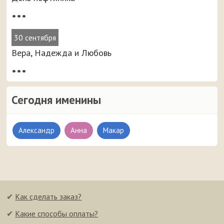
•••
30 сентября
Вера, Надежда и Любовь
•••
Сегодня именины
Александр
Анна
Макар
✔
Как сделать заказ?
✔
Какие способы оплаты?