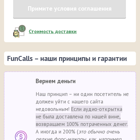
Примите условия соглашения
Стоимость доставки
FunCalls – наши принципы и гарантии
Вернем деньги
Наш принцип – ни один посетитель не
должен уйти с нашего сайта
недовольным!
Если аудио-открытка
не была доставлена по нашей вине,
возвращаем 100% потраченных денег.
А иногда и 200% (
это обычно очень
редкие форс-мажоры, как, например,