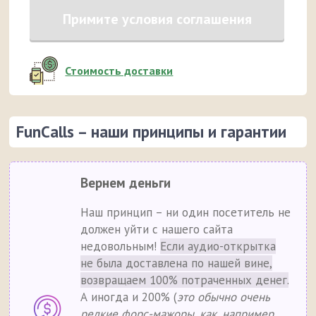
Примите условия соглашения
Стоимость доставки
FunCalls – наши принципы и гарантии
Вернем деньги
Наш принцип – ни один посетитель не
должен уйти с нашего сайта
недовольным!
Если аудио-открытка
не была доставлена по нашей вине,
возвращаем 100% потраченных денег.
А иногда и 200% (
это обычно очень
редкие форс-мажоры, как, например,