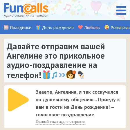
Праздники
День рождения
Любовь
Розыгры
Давайте отправим вашей
Ангелине это прикольное
аудио-поздравление на
телефон!
Знаете, Ангелина, я так соскучился
по душевному общению... Приеду к
вам в гости на День рождения! –
голосовое поздравление
Полный текст аудио-открытки