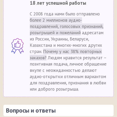
18 лет успешной работы
С 2008 года нами было отправлено
более 2 миллионов аудио-
поздравлений, голосовых признаний,
розыгрышей и пожеланий
адресатам
из России, Украины, Беларуси,
Казахстана и многих-многих других
стран.
Почему у нас 38% повторных
заказов?
Людям нравится результат –
позитивная подача, личное обращение
вкупе с неожиданностью делают
аудио-открытки отличным вариантом
для поздравления, признания в любви
или доброго розыгрыша.
Вопросы и ответы