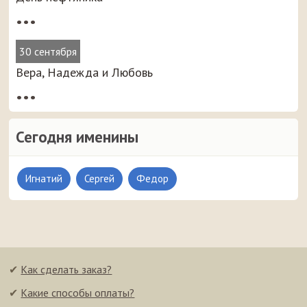
•••
30 сентября
Вера, Надежда и Любовь
•••
Сегодня именины
Игнатий
Сергей
Федор
✔
Как сделать заказ?
✔
Какие способы оплаты?