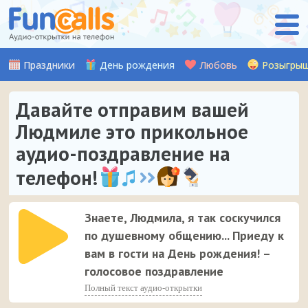
Праздники
День рождения
Любовь
Розыгры
Давайте отправим вашей
Людмиле это прикольное
аудио-поздравление на
телефон!
Знаете, Людмила, я так соскучился
по душевному общению... Приеду к
вам в гости на День рождения! –
голосовое поздравление
Полный текст аудио-открытки