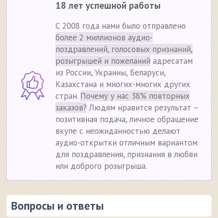
18 лет успешной работы
С 2008 года нами было отправлено
более 2 миллионов аудио-
поздравлений, голосовых признаний,
розыгрышей и пожеланий
адресатам
из России, Украины, Беларуси,
Казахстана и многих-многих других
стран.
Почему у нас 38% повторных
заказов?
Людям нравится результат –
позитивная подача, личное обращение
вкупе с неожиданностью делают
аудио-открытки отличным вариантом
для поздравления, признания в любви
или доброго розыгрыша.
Вопросы и ответы