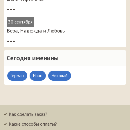
•••
30 сентября
Вера, Надежда и Любовь
•••
Сегодня именины
Герман
Иван
Николай
✔
Как сделать заказ?
✔
Какие способы оплаты?