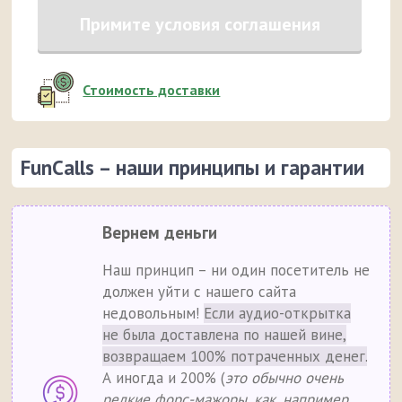
Примите условия соглашения
Стоимость доставки
FunCalls – наши принципы и гарантии
Вернем деньги
Наш принцип – ни один посетитель не
должен уйти с нашего сайта
недовольным!
Если аудио-открытка
не была доставлена по нашей вине,
возвращаем 100% потраченных денег.
А иногда и 200% (
это обычно очень
редкие форс-мажоры, как, например,