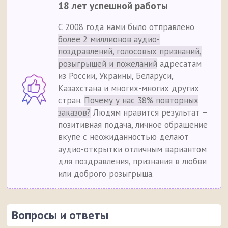
18 лет успешной работы
С 2008 года нами было отправлено
более 2 миллионов аудио-
поздравлений, голосовых признаний,
розыгрышей и пожеланий
адресатам
из России, Украины, Беларуси,
Казахстана и многих-многих других
стран.
Почему у нас 38% повторных
заказов?
Людям нравится результат –
позитивная подача, личное обращение
вкупе с неожиданностью делают
аудио-открытки отличным вариантом
для поздравления, признания в любви
или доброго розыгрыша.
Вопросы и ответы