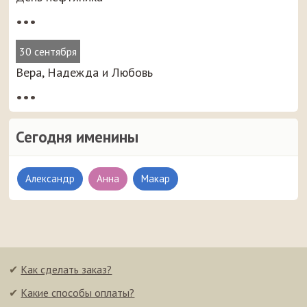
•••
30 сентября
Вера, Надежда и Любовь
•••
Сегодня именины
Александр
Анна
Макар
✔
Как сделать заказ?
✔
Какие способы оплаты?