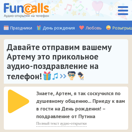
Праздники
День рождения
Любовь
Розыгры
Давайте отправим вашему
Артему это прикольное
аудио-поздравление на
телефон!
Знаете, Артем, я так соскучился по
душевному общению... Приеду к вам
в гости на День рождения! –
поздравление от Путина
Полный текст аудио-открытки