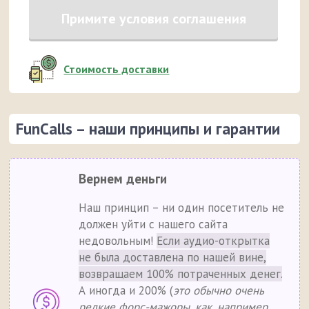
Примите условия соглашения
Стоимость доставки
FunCalls – наши принципы и гарантии
Вернем деньги
Наш принцип – ни один посетитель не
должен уйти с нашего сайта
недовольным!
Если аудио-открытка
не была доставлена по нашей вине,
возвращаем 100% потраченных денег.
А иногда и 200% (
это обычно очень
редкие форс-мажоры, как, например,