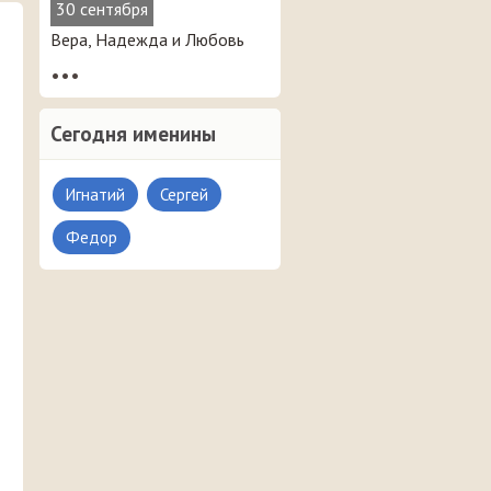
30 сентября
Вера, Надежда и Любовь
•••
Сегодня именины
Игнатий
Сергей
Федор