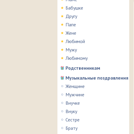
Бабушке
Другу
Папе
Жене
Любимой
Мужу
Любимому
Родственникам
Музыкальные поздравления
Женщине
Мужчине
Внучке
Внуку
Сестре
Брату