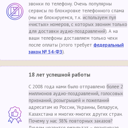
звонки по телефону. Очень популярны
сервисы по блокировке телефонного спама
(мы не блокируемся, т.к.
используем пул
«чистых» номеров, с которых звоним только
для доставки аудио-поздравлений
). А на
ваши телефоны доставляем только чеки
после оплаты (этого требует
федеральный
закон № 54-ФЗ
).
18 лет успешной работы
С 2008 года нами было отправлено
более 2
миллионов аудио-поздравлений, голосовых
признаний, розыгрышей и пожеланий
адресатам из России, Украины, Беларуси,
Казахстана и многих-многих других стран.
Почему у нас 38% повторных заказов?
Людям нравится результат – позитивная