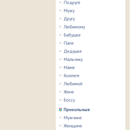
Подруге
Мужу
Другу
Любимому
Бабушке
Папе
Дедушке
Мальчику
Маме
Коллеге
Любимой
Жене
Боссу
Прикольные
Мужчине
Женщине