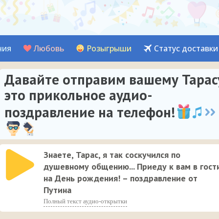
ния
Любовь
Розыгрыши
Статус доставки
Давайте отправим вашему Тарас
это прикольное аудио-
поздравление на телефон!
Знаете, Тарас, я так соскучился по
душевному общению... Приеду к вам в гост
на День рождения! – поздравление от
Путина
Полный текст аудио-открытки