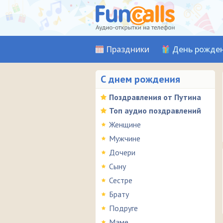
Праздники
День рожде
С днем рождения
Поздравления от Путина
Топ аудио поздравлений
Женщине
Мужчине
Дочери
Сыну
Сестре
Брату
Подруге
Маме