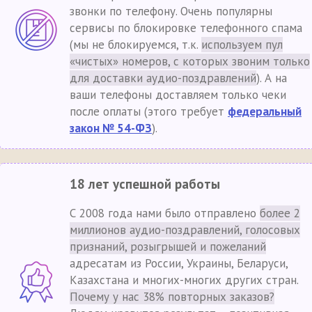
звонки по телефону. Очень популярны
сервисы по блокировке телефонного спама
(мы не блокируемся, т.к.
используем пул
«чистых» номеров, с которых звоним только
для доставки аудио-поздравлений
). А на
ваши телефоны доставляем только чеки
после оплаты (этого требует
федеральный
закон № 54-ФЗ
).
18 лет успешной работы
С 2008 года нами было отправлено
более 2
миллионов аудио-поздравлений, голосовых
признаний, розыгрышей и пожеланий
адресатам из России, Украины, Беларуси,
Казахстана и многих-многих других стран.
Почему у нас 38% повторных заказов?