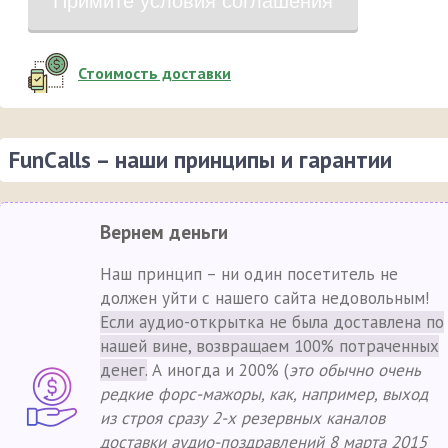
Примите условия соглашения
Стоимость доставки
FunCalls – наши принципы и гарантии
Вернем деньги
Наш принцип – ни один посетитель не
должен уйти с нашего сайта недовольным!
Если аудио-открытка не была доставлена по
нашей вине, возвращаем 100% потраченных
денег.
А иногда и 200% (
это обычно очень
редкие форс-мажоры, как, например, выход
из строя сразу 2-х резервных каналов
доставки аудио-поздравлений 8 марта 2015