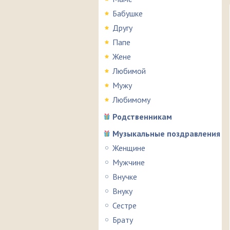
Бабушке
Другу
Папе
Жене
Любимой
Мужу
Любимому
Родственникам
Музыкальные поздравления
Женщине
Мужчине
Внучке
Внуку
Сестре
Брату