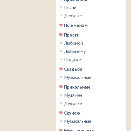
Песни
Девушке
По именам
Прости
Любимой
Любимому
Подруге
Свадьба
Музыкальные
Прикольные
Мужчине
Девушке
Скучаю
Музыкальные
Музыкальные