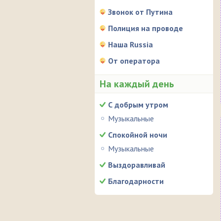
Звонок от Путина
Полиция на проводе
Наша Russia
От оператора
На каждый день
С добрым утром
Музыкальные
Спокойной ночи
Музыкальные
Выздоравливай
Благодарности