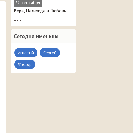
30 сентября
Вера, Надежда и Любовь
•••
Сегодня именины
Игнатий
Сергей
Федор