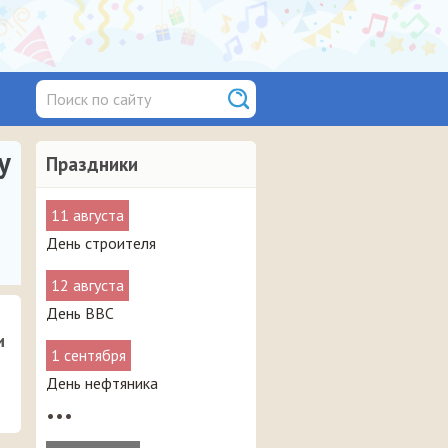
у
Праздники
11 августа
День строителя
12 августа
День ВВС
и
1 сентября
День нефтяника
•••