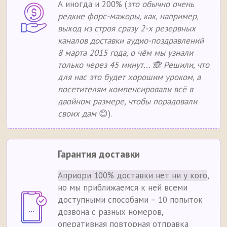
А иногда и 200% (
это обычно очень
редкие форс-мажоры, как, например,
выход из строя сразу 2-х резервных
каналов доставки аудио-поздравлений
8 марта 2015 года, о чём мы узнали
только через 45 минут... 🙈 Решили, что
для нас это будет хорошим уроком, а
посетителям компенсировали всё в
двойном размере, чтобы порадовали
своих дам
😊).
Гарантия доставки
Априори 100% доставки нет ни у кого
,
но мы приближаемся к ней всеми
доступными способами – 10 попыток
дозвона с разных номеров,
оперативная повторная отправка