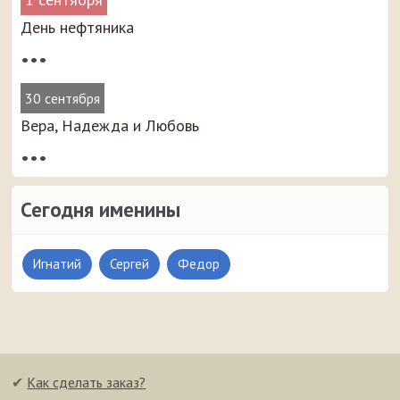
День нефтяника
•••
30 сентября
Вера, Надежда и Любовь
•••
Сегодня именины
Игнатий
Сергей
Федор
✔
Как сделать заказ?