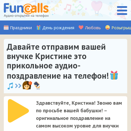
Праздники
День рождения
Любовь
Розыгры
Давайте отправим вашей
внучке Кристине это
прикольное аудио-
поздравление на телефон!
Здравствуйте, Кристина! Звоню вам
по просьбе вашей бабушки! –
оригинальное поздравление на
самом высоком уровне для внучки