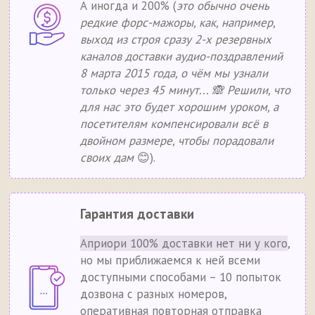
А иногда и 200% (
это обычно очень
редкие форс-мажоры, как, например,
выход из строя сразу 2-х резервных
каналов доставки аудио-поздравлений
8 марта 2015 года, о чём мы узнали
только через 45 минут... 🙈 Решили, что
для нас это будет хорошим уроком, а
посетителям компенсировали всё в
двойном размере, чтобы порадовали
своих дам
😊).
Гарантия доставки
Априори 100% доставки нет ни у кого
,
но мы приближаемся к ней всеми
доступными способами – 10 попыток
дозвона с разных номеров,
оперативная повторная отправка