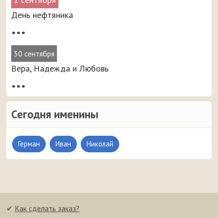
День нефтяника
•••
30 сентября
Вера, Надежда и Любовь
•••
Сегодня именины
Герман
Иван
Николай
✔
Как сделать заказ?