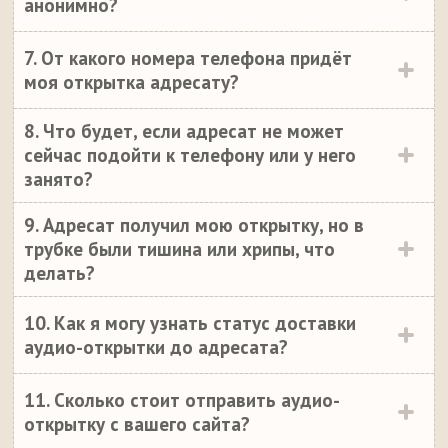
анонимно?
7. От какого номера телефона придёт
моя открытка адресату?
8. Что будет, если адресат не может
сейчас подойти к телефону или у него
занято?
9. Адресат получил мою открытку, но в
трубке были тишина или хрипы, что
делать?
10. Как я могу узнать статус доставки
аудио-открытки до адресата?
11. Сколько стоит отправить аудио-
открытку с вашего сайта?