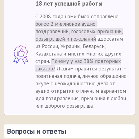
18 лет успешной работы
С 2008 года нами было отправлено
более 2 миллионов аудио-
поздравлений, голосовых признаний,
розыгрышей и пожеланий
адресатам
из России, Украины, Беларуси,
Казахстана и многих-многих других
стран.
Почему у нас 38% повторных
заказов?
Людям нравится результат –
позитивная подача, личное обращение
вкупе с неожиданностью делают
аудио-открытки отличным вариантом
для поздравления, признания в любви
или доброго розыгрыша.
Вопросы и ответы