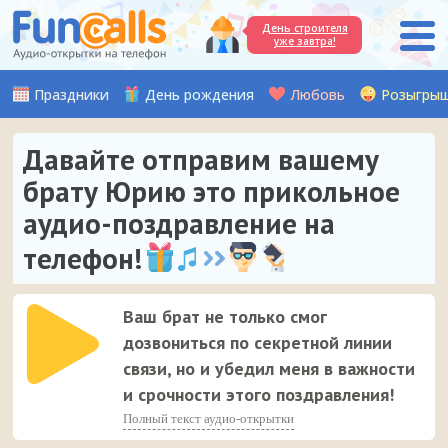
День строителя
уже завтра!
Праздники
День рождения
Любовь
Розыгры
Давайте отправим вашему
брату Юрию это прикольное
аудио-поздравление на
телефон!
Ваш брат не только смог
дозвониться по секретной линии
связи, но и убедил меня в важности
и срочности этого поздравления!
Полный текст аудио-открытки