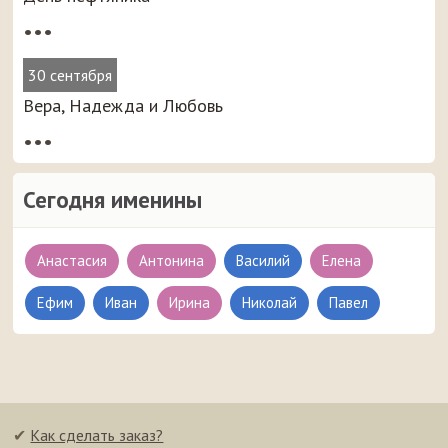
•••
30 сентября
Вера, Надежда и Любовь
•••
Сегодня именины
Анастасия
Антонина
Василий
Елена
Ефим
Иван
Ирина
Николай
Павел
✔
Как сделать заказ?