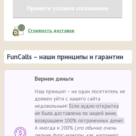
Примите условия соглашения
Стоимость доставки
FunCalls – наши принципы и гарантии
Вернем деньги
Наш принцип – ни один посетитель не
должен уйти с нашего сайта
недовольным!
Если аудио-открытка
не была доставлена по нашей вине,
возвращаем 100% потраченных денег.
А иногда и 200% (
это обычно очень
редкие форс-мажоры, как, например,