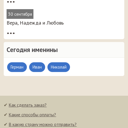
•••
30 сентября
Вера, Надежда и Любовь
•••
Сегодня именины
Герман
Иван
Николай
✔
Как сделать заказ?
✔
Какие способы оплаты?
✔
В какую страну можно отправить?