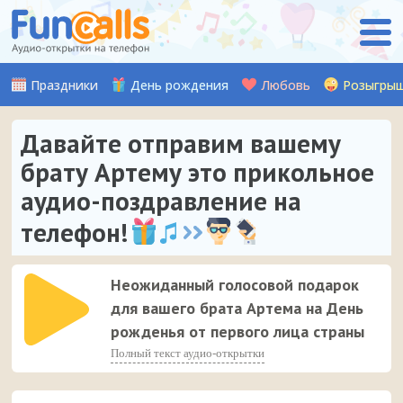
Праздники
День рождения
Любовь
Розыгры
Давайте отправим вашему
брату Артему это прикольное
аудио-поздравление на
телефон!
Неожиданный голосовой подарок
для вашего брата Артема на День
рожденья от первого лица страны
Полный текст аудио-открытки