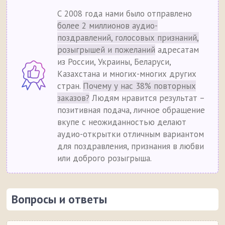
С 2008 года нами было отправлено
более 2 миллионов аудио-
поздравлений, голосовых признаний,
розыгрышей и пожеланий
адресатам
из России, Украины, Беларуси,
Казахстана и многих-многих других
стран.
Почему у нас 38% повторных
заказов?
Людям нравится результат –
позитивная подача, личное обращение
вкупе с неожиданностью делают
аудио-открытки отличным вариантом
для поздравления, признания в любви
или доброго розыгрыша.
Вопросы и ответы