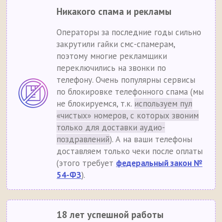
Никакого спама и рекламы
Операторы за последние годы сильно
закрутили гайки смс-спамерам,
поэтому многие рекламщики
переключились на звонки по
телефону. Очень популярны сервисы
по блокировке телефонного спама (мы
не блокируемся, т.к.
используем пул
«чистых» номеров, с которых звоним
только для доставки аудио-
поздравлений
). А на ваши телефоны
доставляем только чеки после оплаты
(этого требует
федеральный закон №
54-ФЗ
).
18 лет успешной работы