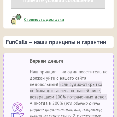
Примите условия соглашения
Стоимость доставки
FunCalls – наши принципы и гарантии
Вернем деньги
Наш принцип – ни один посетитель не
должен уйти с нашего сайта
недовольным!
Если аудио-открытка
не была доставлена по нашей вине,
возвращаем 100% потраченных денег.
А иногда и 200% (
это обычно очень
редкие форс-мажоры, как, например,
выход из строя сразу 2-х резервных